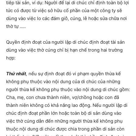
tiêp tài sản, ví dụ: Người để lại di chúc chỉ định toàn bộ lợi
tức có được từ việc sở hữu cổ phần của một công ty sẽ
dùng vào việc lo các đám giỗ, cúng, lễ hoặc sửa chữa nơi
thờ tự …..
Quyền định đoạt của người lập di chúc định đoạt tài sản
dùng vào việc thờ cúng chỉ bị hạn chế trong hai trường
hợp:
Thứ nhất
,
nếu sự định đoạt đó vi phạm quyền thừa kế
không phụ thuộc vào nội dung của di chúc của những
người thừa kế không phụ thuộc vào nội dung di chúc gồm:
Cha, mẹ, con chưa thành niên, vợ/chồng hoặc con đã
thành niên không có khả năng lao động. Nếu người lập di
chúc định đoạt phần lớn hoặc toàn bộ di sản dùng vào
việc thờ cúng dẫn đến những người thừa kế không phụ
thuộc nội dung di chúc được chia trong phần di sản còn