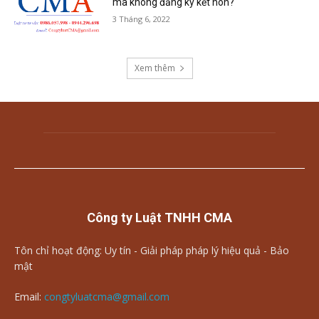
mà không đăng ký kết hôn?
3 Tháng 6, 2022
Xem thêm
Công ty Luật TNHH CMA
Tôn chỉ hoạt động: Uy tín - Giải pháp pháp lý hiệu quả - Bảo
mật
Email:
congtyluatcma@gmail.com