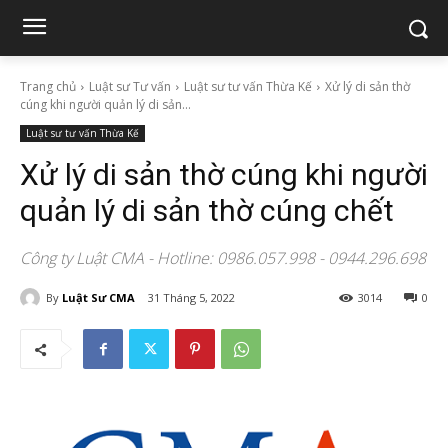
Trang chủ
Luật sư Tư vấn
Luật sư tư vấn Thừa Kế
Xử lý di sản thờ
cúng khi người quản lý di sản...
Luật sư tư vấn Thừa Kế
Xử lý di sản thờ cúng khi người
quản lý di sản thờ cúng chết
Công ty Luật CMA - Hotline: 0986.057.998 - 0944.296.698
By
Luật Sư CMA
31 Tháng 5, 2022
3014
0