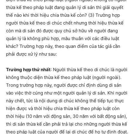
thừa kế theo pháp luật đang quản lý di sản thì giải quyết
thế nào khi thời hiệu chia thừa kế còn? (3) Trường hợp
người thừa kế theo di chúc chết nhưng thời hiệu thừa kế
còn mà di sản đó được quy chủ sở hữu về người đang
quản lý là không phù hợp, mâu thuẫn với các điều luật
khác? Trường hợp này, theo quan điểm của tác giả cần
phải được xử lý như sau:
Trường hợp thứ nhất
: Người thừa kế theo di chúc là người
không thuộc diện thừa kế theo pháp luật (người ngoài).
Trong trường hợp này, người được chỉ định dùng di sản
vào việc thờ cúng như một người quản lý di sản. Khi người
này chết, tức là nội dung di chúc không thể tiếp tục thực
hiện được và thời hiệu chia thừa kế theo pháp luật còn
thời hiệu (10 năm với động sản, 30 năm với bất động sản),
thì di sản thừa kế cần phải trả lại cho những người thừa kế
theo pháp luật của người để lại di chúc để họ tự định đoạt.