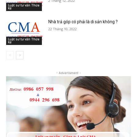
2 Tháng 12, 2022
Luật sư tư vấn Thừa
Kế
Nhà trả góp có phải là di sản không ?
22 Tháng 10, 2022
Luật sư tư vấn Thừa
Kế
- Advertisment -