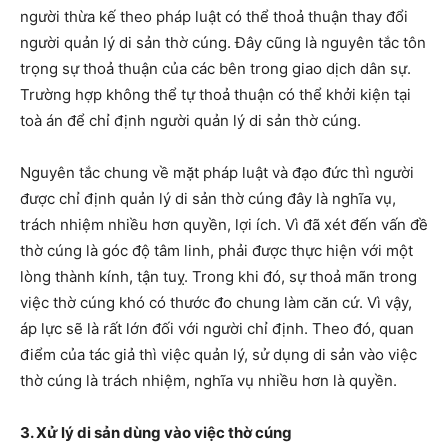
người thừa kế theo pháp luật có thể thoả thuận thay đổi
người quản lý di sản thờ cúng. Đây cũng là nguyên tắc tôn
trọng sự thoả thuận của các bên trong giao dịch dân sự.
Trường hợp không thể tự thoả thuận có thể khởi kiện tại
toà án để chỉ định người quản lý di sản thờ cúng.
Nguyên tắc chung về mặt pháp luật và đạo đức thì người
được chỉ định quản lý di sản thờ cúng đây là nghĩa vụ,
trách nhiệm nhiều hơn quyền, lợi ích. Vì đã xét đến vấn đề
thờ cúng là góc độ tâm linh, phải được thực hiện với một
lòng thành kính, tận tuỵ. Trong khi đó, sự thoả mãn trong
việc thờ cúng khó có thước đo chung làm căn cứ. Vì vậy,
áp lực sẽ là rất lớn đối với người chỉ định. Theo đó, quan
điểm của tác giả thì việc quản lý, sử dụng di sản vào việc
thờ cúng là trách nhiệm, nghĩa vụ nhiều hơn là quyền.
3. Xử lý di sản dùng vào việc thờ cúng