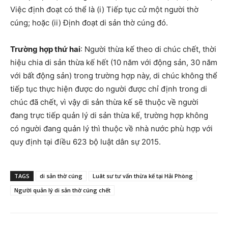
Việc định đoạt có thể là (i) Tiếp tục cử một người thờ
cúng; hoặc (ii) Định đoạt di sản thờ cúng đó.
Trường hợp thứ hai
: Người thừa kế theo di chúc chết, thời
hiệu chia di sản thừa kế hết (10 năm với động sản, 30 năm
với bất động sản) trong trường hợp này, di chúc không thể
tiếp tục thực hiện được do người được chỉ định trong di
chúc đã chết, vì vậy di sản thừa kế sẽ thuộc về người
đang trực tiếp quản lý di sản thừa kế, trường hợp không
có người đang quản lý thì thuộc về nhà nước phù hợp với
quy định tại điều 623 bộ luật dân sự 2015.
TAGS
di sản thờ cúng
Luât sư tư vấn thừa kế tại Hải Phòng
Người quản lý di sản thờ cúng chết