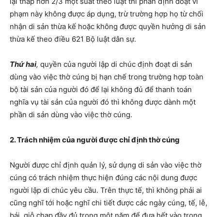
lại thấp hơn 2/3 một suất theo luật thì phần định đoạt vi
phạm này không được áp dụng, trừ trường hợp họ từ chối
nhận di sản thừa kế hoặc không được quyền hưởng di sản
thừa kế theo điều 621 Bộ luật dân sự.
Thứ hai
,
quyền của người lập di chúc định đoạt di sản
dùng vào việc thờ cúng bị hạn chế trong trường hợp toàn
bộ tài sản của người đó để lại không đủ để thanh toán
nghĩa vụ tài sản của người đó thì không được dành một
phần di sản dùng vào việc thờ cúng.
2. Trách nhiệm của người được chỉ định thờ cúng
Người được chỉ định quản lý, sử dụng di sản vào việc thờ
cúng có trách nhiệm thực hiện đúng các nội dung được
người lập di chúc yêu cầu. Trên thực tế, thì không phải ai
cũng nghĩ tới hoặc nghĩ chi tiết được các ngày cúng, tế, lễ,
bái, giỗ chạp đầy đủ trong một năm để đưa hết vào trong