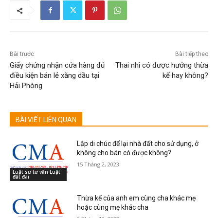
Bài trước
Bài tiếp theo
Giấy chứng nhận cửa hàng đủ
Thai nhi có được hưởng thừa
điều kiện bán lẻ xăng dầu tại
kế hay không?
Hải Phòng
BÀI VIẾT LIÊN QUAN
Lập di chúc để lại nhà đất cho sử dụng, ở
không cho bán có được không?
15 Tháng 2, 2023
Luật sư tư vấn Luật
đất đai
Thừa kế của anh em cùng cha khác mẹ
hoặc cùng mẹ khác cha