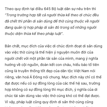
Theo quy định tại điều 645 Bộ luật dân sự nêu trên thì
“Trong trường hợp tất cả người thừa kế theo di chúc đều
đã chết thì phần di sản dùng để thờ cúng thuộc về người
đang quản lý hợp pháp di sản đó trong số những người
thuộc diện thừa kế theo pháp luật”
.
Bản chất, mục đích của việc di chúc định đoạt di sản dùng
vào việc thờ cúng là thể hiện ý nguyện muôn đời của
người chết với một phần tài sản của mình, mang ý nghĩa
hướng về cội nguồn, đoàn kết con cháu, hiếu báo tổ tiên
cũng là truyền thống tốt đẹp của dân tộc Việt Nam nói
riêng, văn hoá Á Đông nói chung. Mục đích này chỉ có thể
đạt được nếu có sự đồng lòng của các thế hệ sau, trường
hợp không có sự đồng lòng thì mục đích, ý nghĩa của di
chúc tài sản dùng vào việc thờ cúng khó có thể đạt được.
Vì vậy, pháp luật cũng quy định di sản thờ cúng cũng