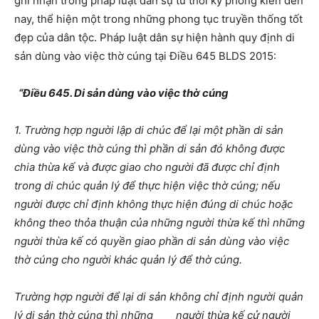
ghi nhận trong pháp luật dân sự từ thời kỳ phong kiến đến
nay, thể hiện một trong những phong tục truyền thống tốt
đẹp của dân tộc. Pháp luật dân sự hiện hành quy định di
sản dùng vào việc thờ cúng tại Điều 645 BLDS 2015:
“Điều 645. Di sản dùng vào việc thờ cúng
1. Trường hợp người lập di chúc để lại một phần di sản
dùng vào việc thờ cúng thì phần di sản đó không được
chia thừa kế và được giao cho người đã được chỉ định
trong di chúc quản lý để thực hiện việc thờ cúng; nếu
người được chỉ định không thực hiện đúng di chúc hoặc
không theo thỏa thuận của những người thừa kế thì những
người thừa kế có quyền giao phần di sản dùng vào việc
thờ cúng cho người khác quản lý để thờ cúng.
Trường hợp người để lại di sản không chỉ định người quản
lý di sản thờ cúng thì những người thừa kế cử người