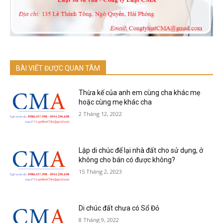
BÀI VIẾT ĐƯỢC QUAN TÂM
Thừa kế của anh em cùng cha khác mẹ
hoặc cùng mẹ khác cha
2 Tháng 12, 2022
Lập di chúc để lại nhà đất cho sử dụng, ở
không cho bán có được không?
15 Tháng 2, 2023
Di chúc đất chưa có Sổ Đỏ
8 Tháng 9, 2022