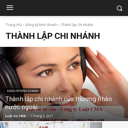
Trang chủ
Đăng ký kinh doanh
Thành lập chi nhánh
THÀNH LẬP CHI NHÁNH
ĐĂNG KÝ KINH DOANH
Thành lập chi nhánh của thương nhân
nước ngoài
Luật Sư CMA
-
7 Tháng 5, 2021