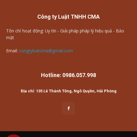
Công ty Luật TNHH CMA
Tôn chỉ hoạt động: Uy tín - Giải pháp pháp lý hiệu quả - Bảo
mật
Email:
congtyluatcma@gmail.com
Hotline: 0986.057.998
Địa chỉ: 135 Lê Thánh Tông, Ngô Quyền, Hải Phòng