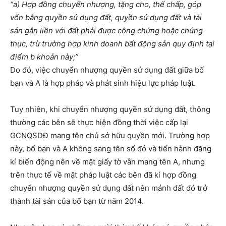
“a) Hợp đồng chuyển nhượng, tặng cho, thế chấp, góp
vốn bằng quyền sử dụng đất, quyền sử dụng đất và tài
sản gắn liền với đất phải được công chứng hoặc chứng
thực, trừ trường hợp kinh doanh bất động sản quy định tại
điểm b khoản này;”
Do đó, việc chuyển nhượng quyền sử dụng đất giữa bố
bạn và A là hợp pháp và phát sinh hiệu lực pháp luật.
Tuy nhiên, khi chuyển nhượng quyền sử dụng đất, thông
thường các bên sẽ thực hiện đồng thời việc cấp lại
GCNQSDĐ mang tên chủ sở hữu quyền mới. Trường hợp
này, bố bạn và A không sang tên sổ đỏ và tiến hành đăng
kí biến động nên về mặt giấy tờ vẫn mang tên A, nhưng
trên thực tế về mặt pháp luật các bên đã kí hợp đồng
chuyển nhượng quyền sử dụng đất nên mảnh đất đó trở
thành tài sản của bố bạn từ năm 2014.