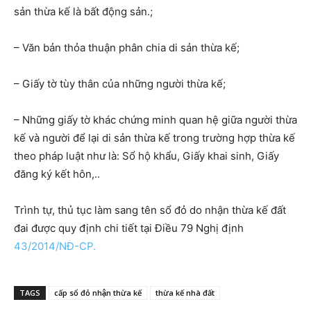
sản thừa kế là bất động sản.;
– Văn bản thỏa thuận phân chia di sản thừa kế;
– Giấy tờ tùy thân của những người thừa kế;
– Những giấy tờ khác chứng minh quan hệ giữa người thừa
kế và người để lại di sản thừa kế trong trường hợp thừa kế
theo pháp luật như là: Sổ hộ khẩu, Giấy khai sinh, Giấy
đăng ký kết hôn,..
Trình tự, thủ tục làm sang tên sổ đỏ do nhận thừa kế đất
đai được quy định chi tiết tại Điều 79 Nghị định
43/2014/NĐ-CP.
TAGS
cấp sổ đỏ nhận thừa kế
thừa kế nhà đất