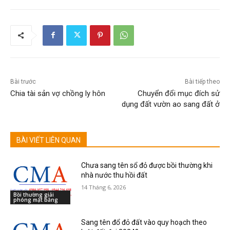
Bài trước
Bài tiếp theo
Chia tài sản vợ chồng ly hôn
Chuyển đổi mục đích sử
dụng đất vườn ao sang đất ở
BÀI VIẾT LIÊN QUAN
Chưa sang tên sổ đỏ được bồi thường khi
nhà nước thu hồi đất
14 Tháng 6, 2026
Bồi thường giải
phóng mặt bằng
Sang tên đổ đỏ đất vào quy hoạch theo