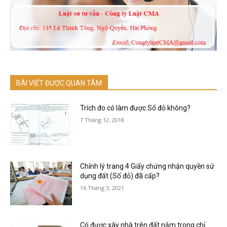
BÀI VIẾT ĐƯỢC QUAN TÂM
Trích đo có làm được Sổ đỏ không?
7 Tháng 12, 2018
Chỉnh lý trang 4 Giấy chứng nhận quyền sử
dụng đất (Sổ đỏ) đã cấp?
16 Tháng 3, 2021
Có được xây nhà trên đất nằm trong chỉ