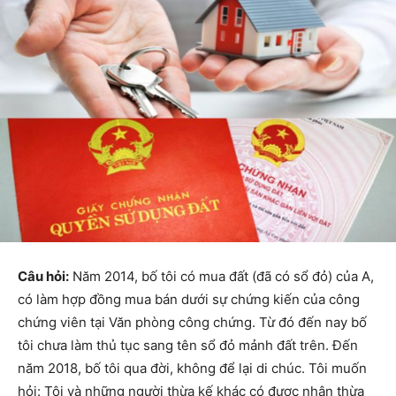
Câu hỏi:
Năm 2014, bố tôi có mua đất (đã có sổ đỏ) của A,
có làm hợp đồng mua bán dưới sự chứng kiến của công
chứng viên tại Văn phòng công chứng. Từ đó đến nay bố
tôi chưa làm thủ tục sang tên sổ đỏ mảnh đất trên. Đến
năm 2018, bố tôi qua đời, không để lại di chúc. Tôi muốn
hỏi: Tôi và những người thừa kế khác có được nhận thừa