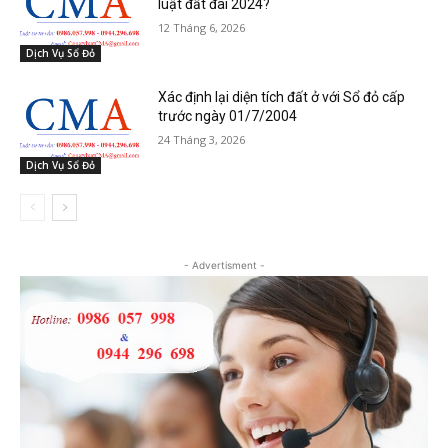
luật đất đai 2024?
12 Tháng 6, 2026
Dịch Vụ Sổ Đỏ
Xác định lại diện tích đất ở với Sổ đỏ cấp
trước ngày 01/7/2004
24 Tháng 3, 2026
Dịch Vụ Sổ Đỏ
- Advertisment -