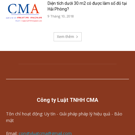
Diện tích dưới 30 m2 có được làm sổ đỏ tại
Hải Phòng?
9 Tháng 10, 2018
Xem thêm
Công ty Luật TNHH CMA
Tôn chỉ hoạt động: Uy tín - Giải pháp pháp lý hiệu quả - Bảo
mật
Email:
congtyluatcma@gmail.com