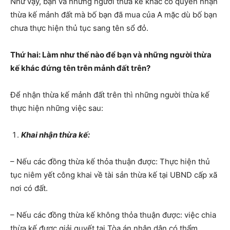
Như vậy, bạn và những người thừa kế khác có quyền nhận
thừa kế mảnh đất mà bố bạn đã mua của A mặc dù bố bạn
chưa thực hiện thủ tục sang tên sổ đỏ.
Thứ hai: Làm như thế nào để bạn và những người thừa
kế khác đứng tên trên mảnh đất trên?
Để nhận thừa kế mảnh đất trên thì những người thừa kế
thực hiện những việc sau:
Khai nhận thừa kế:
– Nếu các đồng thừa kế thỏa thuận được: Thực hiện thủ
tục niêm yết công khai về tài sản thừa kế tại UBND cấp xã
nơi có đất.
– Nếu các đồng thừa kế không thỏa thuận được: việc chia
thừa kế được giải quyết tại Tòa án nhân dân có thẩm