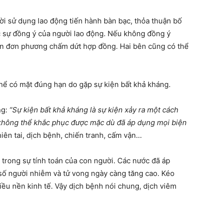
i sử dụng lao động tiến hành bàn bạc, thỏa thuận bố
c sự đồng ý của người lao động. Nếu không đồng ý
ền đơn phương chấm dứt hợp đồng. Hai bên cũng có thể
hể có mặt đúng hạn do gặp sự kiện bất khả kháng.
ng:
“Sự kiện bất khả kháng là sự kiện xảy ra một cách
không thể khắc phục được mặc dù đã áp dụng mọi biện
hiên tai, dịch bệnh, chiến tranh, cấm vận…
trong sự tính toán của con người. Các nước đã áp
ố người nhiễm và tử vong ngày càng tăng cao. Kéo
iều nền kinh tế. Vậy dịch bệnh nói chung, dịch viêm