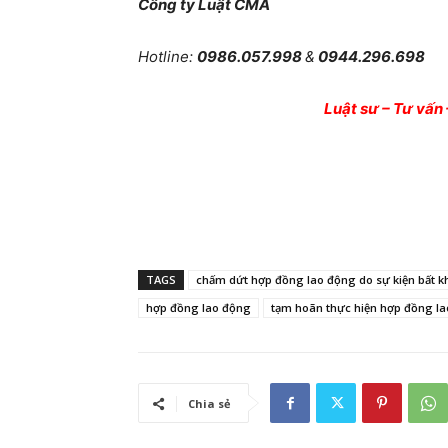
Công ty Luật CMA
Hotline:
0986.057.998
&
0944.296.698
Em
Luật sư – Tư vấn 
TAGS
chấm dứt hợp đồng lao động do sự kiện bất 
hợp đồng lao động
tạm hoãn thực hiện hợp đồng l
Chia sẻ