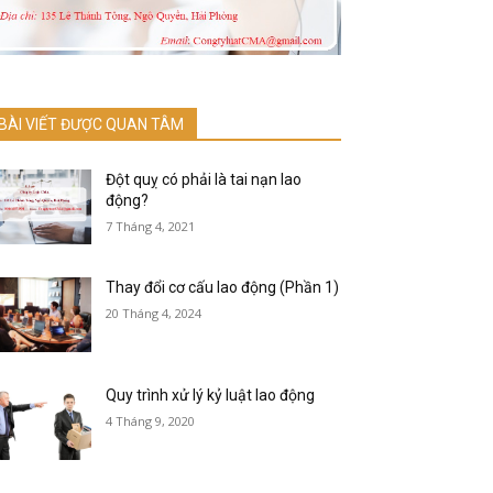
BÀI VIẾT ĐƯỢC QUAN TÂM
Đột quỵ có phải là tai nạn lao
động?
7 Tháng 4, 2021
Thay đổi cơ cấu lao động (Phần 1)
20 Tháng 4, 2024
Quy trình xử lý kỷ luật lao động
4 Tháng 9, 2020