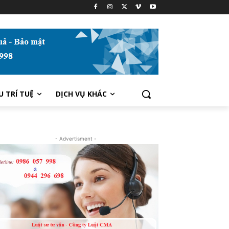
U TRÍ TUỆ
DỊCH VỤ KHÁC
- Advertisment -