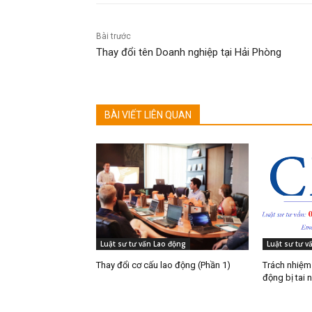
Bài trước
Thay đổi tên Doanh nghiệp tại Hải Phòng
BÀI VIẾT LIÊN QUAN
Luật sư tư vấn Lao động
Luật sư tư v
Thay đổi cơ cấu lao động (Phần 1)
Trách nhiệm 
động bị tai 