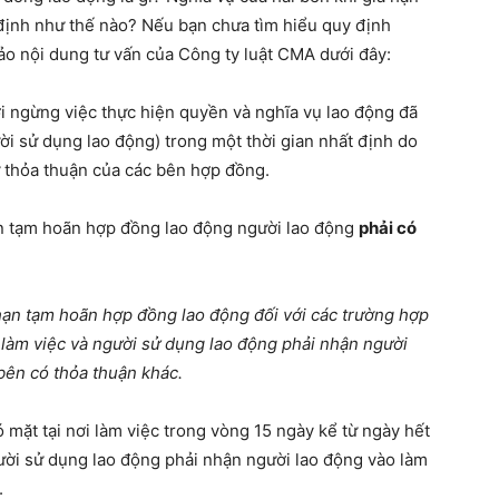
định như thế nào? Nếu bạn chưa tìm hiểu quy định
ảo nội dung tư vấn của Công ty luật CMA dưới đây:
i ngừng việc thực hiện quyền và nghĩa vụ lao động đã
ời sử dụng lao động) trong một thời gian nhất định do
ự thỏa thuận của các bên hợp đồng.
ạn tạm hoãn hợp đồng lao động người lao động
phải có
 hạn tạm hoãn hợp đồng lao động đối với các trường hợp
i làm việc và người sử dụng lao động phải nhận người
 bên có thỏa thuận khác.
 mặt tại nơi làm việc trong vòng 15 ngày kể từ ngày hết
ười sử dụng lao động phải nhận người lao động vào làm
.