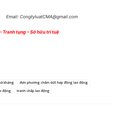
ail: CongtyluatCMA@gmail.com
– Tranh tụng – Sở hữu trí tuệ
khả kháng
đơn phương chấm dứt hợp đồng lao động
ao động
tranh chấp lao động