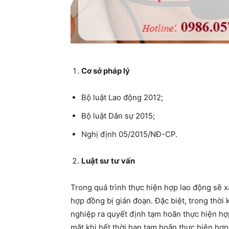
Cơ sở pháp lý
Bộ luật Lao động 2012;
Bộ luật Dân sự 2015;
Nghị định 05/2015/NĐ-CP.
Luật sư tư vấn
Trong quá trình thực hiện hợp lao động sẽ x
hợp đồng bị gián đoạn. Đặc biệt, trong thời
nghiệp ra quyết định tạm hoãn thực hiện hợ
mặt khi hết thời hạn tạm hoãn thực hiện hợp