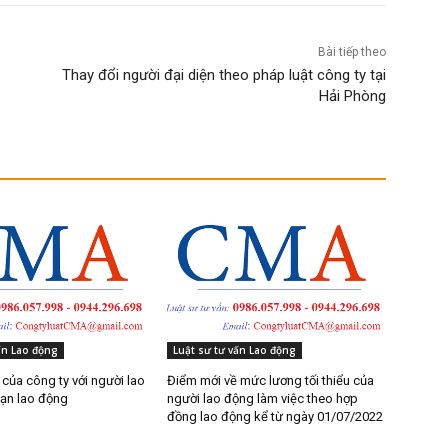
Bài tiếp theo
Thay đổi người đại diện theo pháp luật công ty tại
Hải Phòng
ấn Lao động
Luật sư tư vấn Lao động
của công ty với người lao
Điểm mới về mức lương tối thiểu của
nạn lao động
người lao động làm việc theo hợp
đồng lao động kể từ ngày 01/07/2022