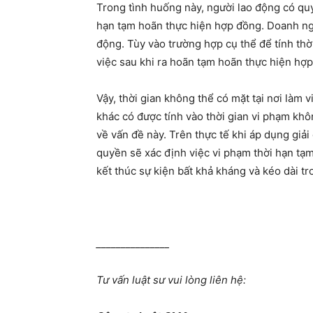
Trong tình huống này, người lao động có quy
hạn tạm hoãn thực hiện hợp đồng. Doanh ng
động. Tùy vào trường hợp cụ thể để tính thờ
việc sau khi ra hoãn tạm hoãn thực hiện hợ
Vậy, thời gian không thể có mặt tại nơi làm
khác có được tính vào thời gian vi phạm khô
về vấn đề này. Trên thực tế khi áp dụng giả
quyền sẽ xác định việc vi phạm thời hạn tạm
kết thúc sự kiện bất khả kháng và kéo dài tr
_______________
Tư vấn luật sư vui lòng liên hệ: