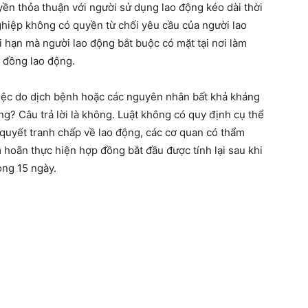
ền thỏa thuận với người sử dụng lao động kéo dài thời
hiệp không có quyền từ chối yêu cầu của người lao
i hạn mà người lao động bắt buộc có mặt tại nơi làm
p đồng lao động.
 việc do dịch bệnh hoặc các nguyên nhân bất khả kháng
ng? Câu trả lời là không. Luật không có quy định cụ thể
i quyết tranh chấp về lao động, các cơ quan có thẩm
 hoãn thực hiện hợp đồng bắt đầu được tính lại sau khi
ong 15 ngày.