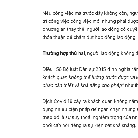
Nếu công việc mà trước đây không còn, ngườ
trí công việc công việc mới nhưng phải đượ
phương án thay thế, người lao động có quy
thỏa thuận để chấm dứt hợp đồng lao động.
Trường hợp thứ hai,
người lao động không t
Điều 156 Bộ luật Dân sự 2015 định nghĩa rằ
khách quan không thể lường trước được và 
pháp cần thiết và khả năng cho phép”
như t
Dịch Covid 19 xảy ra khách quan không nằm 
dụng nhiều biện pháp để ngăn chặn nhưng s
theo đó là sự suy thoái nghiêm trọng của nh
phổi cấp nói riêng là sự kiện bất khả kháng.