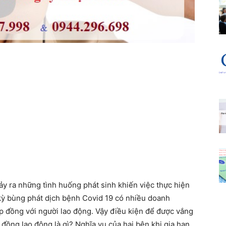
ảy ra những tình huống phát sinh khiến việc thực hiện
 kỳ bùng phát dịch bệnh Covid 19 có nhiều doanh
p đồng với người lao động. Vậy điều kiện để được vắng
 đồng lao động là gì? Nghĩa vụ của hai bên khi gia hạn