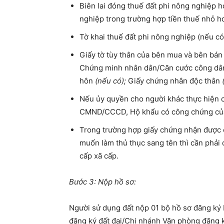
Biên lai đóng thuế đất phi nông nghiệp 
nghiệp trong trường hợp tiền thuế nhỏ h
Tờ khai thuế đất phi nông nghiệp (nếu có)
Giấy tờ tùy thân của bên mua và bên bán
Chứng minh nhân dân/Căn cước công dân h
hôn
(nếu có);
Giấy chứng nhân độc thân
(
Nếu ủy quyền cho người khác thực hiện c
CMND/CCCD, Hộ khẩu có công chứng của
Trong trường hợp giấy chứng nhận được c
muốn làm thủ thục sang tên thì cần phải
cấp xã cấp.
Bước 3: Nộp hồ sơ:
Người sử dụng đất nộp 01 bộ hồ sơ đăng ký
đăng ký đất đai/Chi nhánh Văn phòng đăng ký