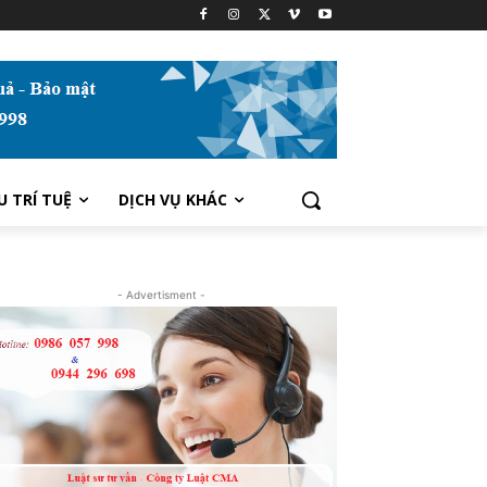
U TRÍ TUỆ
DỊCH VỤ KHÁC
- Advertisment -