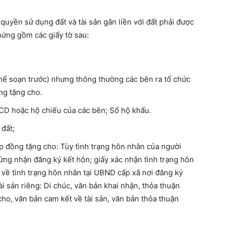
uyền sử dụng đất và tài sản gắn liền với đất phải được
ứng gồm các giấy tờ sau:
hể soạn trước) nhưng thông thường các bên ra tổ chức
ng tặng cho.
CD hoặc hộ chiếu của các bên; Sổ hộ khẩu.
đất;
p đồng tặng cho: Tùy tình trạng hôn nhân của người
ứng nhận đăng ký kết hôn; giấy xác nhận tình trạng hôn
 về tình trạng hôn nhân tại UBND cấp xã nơi đăng ký
i sản riêng: Di chúc, văn bản khai nhận, thỏa thuận
cho, văn bản cam kết về tài sản, văn bản thỏa thuận