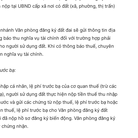
nộp tại UBND cấp xã nơi có đất (xã, phường, thị trấn)
nhánh Văn phòng đăng ký đất đai sẽ gửi thông tin địa
 báo thu nghĩa vụ tài chính đối với trường hợp phải
cho người sử dụng đất. Khi có thông báo thuế, chuyên
n nghĩa vụ tài chính.
rước bạ:
ập cá nhân, lệ phí trước bạ của cơ quan thuế (trừ các
ạ), người sử dụng đất thực hiện nộp tiền thuế thu nhập
nước và gửi các chứng từ nộp thuế, lệ phí trước bạ hoặc
n thuế, lệ phí trước bạ cho Văn phòng đăng ký đất
i đã nộp hồ sơ đăng ký biến động. Văn phòng đăng ký
y chứng nhận.