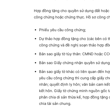
Hợp đồng tặng cho quyền sử dụng đất hoặc q
công chứng hoặc chứng thực. Hồ sơ công ch
Phiếu yêu cầu công chứng;
Dự thảo hợp đồng tặng cho (các bên có t
công chứng và đề nghị soạn thảo hợp đồ
Bản sao giấy tờ tùy thân: CMND hoặc CC
Bản sao Giấy chứng nhận quyền sử dụng 
Bản sao giấy tờ khác có liên quan đến hợ
yêu cầu công chứng thì cung cấp giấy ch
nhân; quyết định ly hôn; văn bản cam kết
kết hôn. Giấy tờ chứng minh nguồn gốc tà
phân chia di sản thừa kế, hợp đồng tặng 
chia tài sản chung.