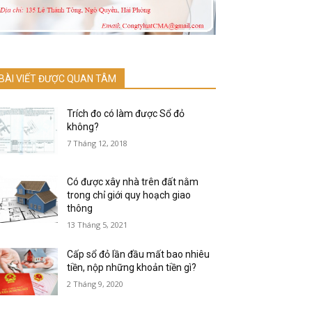
BÀI VIẾT ĐƯỢC QUAN TÂM
Trích đo có làm được Sổ đỏ
không?
7 Tháng 12, 2018
Có được xây nhà trên đất nằm
trong chỉ giới quy hoạch giao
thông
13 Tháng 5, 2021
Cấp sổ đỏ lần đầu mất bao nhiêu
tiền, nộp những khoản tiền gì?
2 Tháng 9, 2020