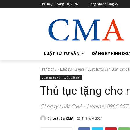
Thứ Bảy, Tháng 8 8, 2026
Đăng nhập/Đăng ký
LUẬT SƯ TƯ VẤN
ĐĂNG KÝ KINH DO
Trang chủ
Luật sư Tư vấn
Luật sư tư vấn Luật đất đa
Luật sư tư vấn Luật đất đai
Thủ tục tặng cho 
Công ty Luật CMA - Hotline: 0986.057
By
Luật Sư CMA
23 Tháng 6, 2021