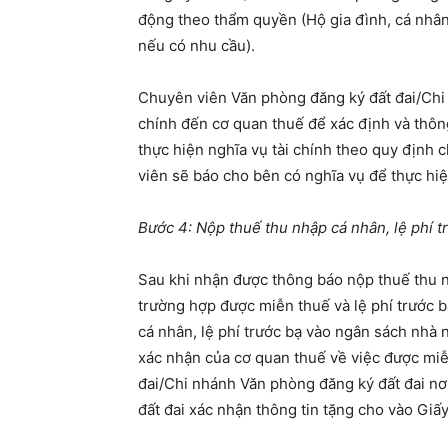
động theo thẩm quyền (Hộ gia đình, cá nhân 
nếu có nhu cầu).
Chuyên viên Văn phòng đăng ký đất đai/Chi 
chính đến cơ quan thuế để xác định và thông
thực hiện nghĩa vụ tài chính theo quy định 
viên sẽ báo cho bên có nghĩa vụ để thực hiệ
Bước 4: Nộp thuế thu nhập cá nhân, lệ phí t
Sau khi nhận được thông báo nộp thuế thu nh
trường hợp được miễn thuế và lệ phí trước b
cá nhân, lệ phí trước bạ vào ngân sách nhà 
xác nhận của cơ quan thuế về việc được miễ
đai/Chi nhánh Văn phòng đăng ký đất đai nơ
đất đai xác nhận thông tin tặng cho vào Giấ