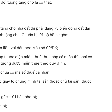
đối tượng tặng cho là có thật.
tặng cho nhà đất thì phải đăng ký biến động đất đai
ịnh tặng cho. Chuẩn bị 01 bộ hồ sơ gồm:
ắn liền với đất theo Mẫu số 09/ĐK;
ợp thuộc diện miễn thuế thu nhập cá nhân thì phải có
i tượng được miễn thuế theo quy định.
 chưa có mã số thuế cá nhân);
ác giấy tờ chứng minh tài sản (hoặc chủ tài sản) thuộc
 gốc + 01 bản photo);
to);