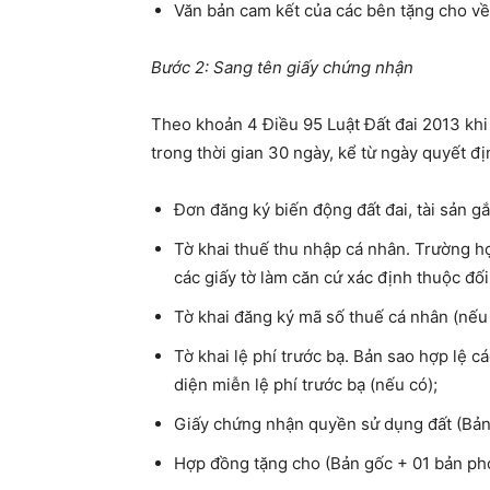
Văn bản cam kết của các bên tặng cho về 
Bước 2: Sang tên giấy chứng nhận
Theo khoản 4 Điều 95 Luật Đất đai 2013 khi 
trong thời gian 30 ngày, kể từ ngày quyết đ
Đơn đăng ký biến động đất đai, tài sản g
Tờ khai thuế thu nhập cá nhân. Trường h
các giấy tờ làm căn cứ xác định thuộc đố
Tờ khai đăng ký mã số thuế cá nhân (nếu
Tờ khai lệ phí trước bạ. Bản sao hợp lệ c
diện miễn lệ phí trước bạ (nếu có);
Giấy chứng nhận quyền sử dụng đất (Bản
Hợp đồng tặng cho (Bản gốc + 01 bản pho