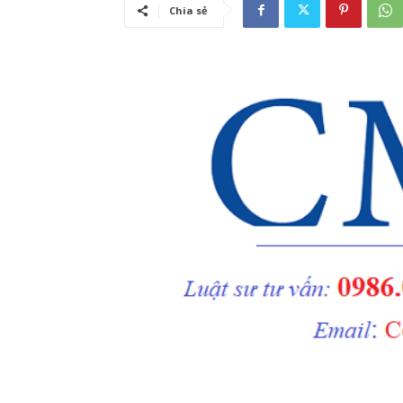
Chia sẻ