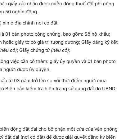
hoặc giấy xác nhận được miễn đóng thuế đất phi nông
ơn 50 nghìn đồng.
 xin ở địa chính nơi có đất.
 là 01 bản photo công chứng, bao gồm: Sổ hộ khẩu;
oặc giấy tờ có giá trị tương đương; Giấy đăng ký kết
nếu có)
; Giấy chứng tử
(nếu có);
ông việc cần có thêm: giấy ủy quyền và 01 bản photo
 người được ủy quyền.
ấp từ 03 năm trở lên so với thời điểm người mua
 có Biên bản kiểm tra hiện trạng sử dụng đất do UBND
 biến động đất đai cho bộ phận một cửa của Văn phòng
 đất đai (nơi có đất) để được giải quyết đăng ký biến