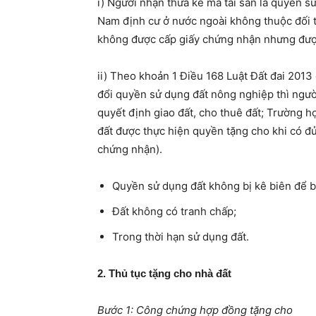
i) Người nhận thừa kế mà tài sản là quyền s
Nam định cư ở nước ngoài không thuộc đối t
không được cấp giấy chứng nhận nhưng đượ
ii) Theo khoản 1 Điều 168 Luật Đất đai 201
đổi quyền sử dụng đất nông nghiệp thì ngườ
quyết định giao đất, cho thuê đất; Trường 
đất được thực hiện quyền tặng cho khi có đ
chứng nhận).
Quyền sử dụng đất không bị kê biên để b
Đất không có tranh chấp;
Trong thời hạn sử dụng đất.
2. Thủ tục tặng cho nhà đất
Bước 1: Công chứng hợp đồng tặng cho