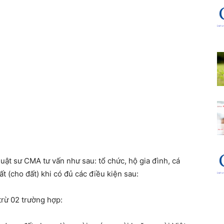
luật sư CMA tư vấn như sau: tổ chức, hộ gia đình, cá
 (cho đất) khi có đủ các điều kiện sau:
rừ 02 trường hợp: