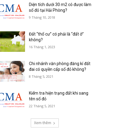
Diện tích dưới 30 m2 có được làm
sổ đỏ tại Hải Phòng?
9 Tháng 10, 2018
Đất “thổ cư” có phải là “đất ở”
không?
16 Tháng 1, 2023
Chi nhánh văn phòng đăng kí đất
đai có quyền cấp sổ đỏ không?
8 Tháng 5, 2021
Kiểm tra hiện trạng đất khi sang
tên sổ đỏ
22 Tháng 5, 2021
Xem thêm