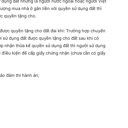
ử dụng đất nhưng là người nước ngoài hoặc người Việt
ượng mua nhà ở gắn liền với quyền sử dụng đất thì
c quyền tặng cho.
3 được quyền tặng cho đất đai khi: Trường hợp chuyển
i sử dụng đất được quyền tặng cho đất sau khi có
hợp nhận thừa kế quyền sử dụng đất thì người sử dụng
ủ điều kiện để cấp giấy chứng nhận (chưa cần có giấy
ảo đảm thi hành án;