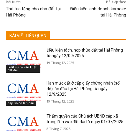
Bài trước
Bài tiếp theo
Thủ tục tặng cho nhà đất tại
Điều kiện kinh doanh karaoke
Hải Phòng
tại Hải Phòng
BÀI VIẾT LIÊN QUAN
Điều kiện tách, hợp thửa đất tại Hải Phòng
từ ngày 12/09/2025
19 Tháng 12, 2025
Luật sư tư vấn Luật
đất đai
Hạn mức đất ở cấp giấy chứng nhận (sổ
đỏ) lần đầu tại Hải Phòng từ ngày
12/9/2025
19 Tháng 12, 2025
Cấp sổ đỏ lần đầu
Thẩm quyền của Chủ tịch UBND cấp xã
trong lĩnh vực đất đai từ ngày 01/07/2025
8 Tháng 7, 2025