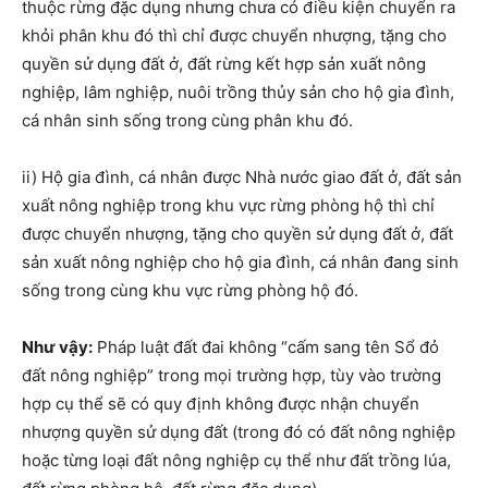
thuộc rừng đặc dụng nhưng chưa có điều kiện chuyển ra
khỏi phân khu đó thì chỉ được chuyển nhượng, tặng cho
quyền sử dụng đất ở, đất rừng kết hợp sản xuất nông
nghiệp, lâm nghiệp, nuôi trồng thủy sản cho hộ gia đình,
cá nhân sinh sống trong cùng phân khu đó.
ii) Hộ gia đình, cá nhân được Nhà nước giao đất ở, đất sản
xuất nông nghiệp trong khu vực rừng phòng hộ thì chỉ
được chuyển nhượng, tặng cho quyền sử dụng đất ở, đất
sản xuất nông nghiệp cho hộ gia đình, cá nhân đang sinh
sống trong cùng khu vực rừng phòng hộ đó.
Như vậy:
Pháp luật đất đai không “cấm sang tên Sổ đỏ
đất nông nghiệp” trong mọi trường hợp, tùy vào trường
hợp cụ thể sẽ có quy định không được nhận chuyển
nhượng quyền sử dụng đất (trong đó có đất nông nghiệp
hoặc từng loại đất nông nghiệp cụ thể như đất trồng lúa,