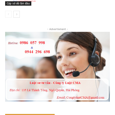
Cấp sổ đỏ lần đầu
- Advertisment -