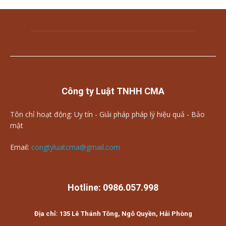
Công ty Luật TNHH CMA
Tôn chỉ hoạt động: Uy tín - Giải pháp pháp lý hiệu quả - Bảo
mật
Email:
congtyluatcma@gmail.com
Hotline: 0986.057.998
Địa chỉ: 135 Lê Thánh Tông, Ngô Quyền, Hải Phòng