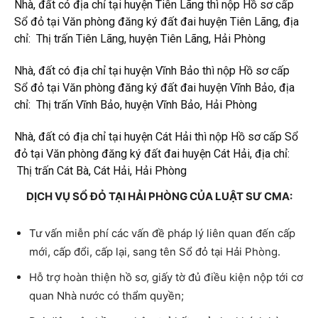
Nhà, đất có địa chỉ tại huyện Tiên Lãng thì nộp Hồ sơ cấp
Sổ đỏ tại Văn phòng đăng ký đất đai huyện Tiên Lãng, địa
chỉ: Thị trấn Tiên Lãng, huyện Tiên Lãng, Hải Phòng
Nhà, đất có địa chỉ tại huyện Vĩnh Bảo thì nộp Hồ sơ cấp
Sổ đỏ tại Văn phòng đăng ký đất đai huyện Vĩnh Bảo, địa
chỉ: Thị trấn Vĩnh Bảo, huyện Vĩnh Bảo, Hải Phòng
Nhà, đất có địa chỉ tại huyện Cát Hải thì nộp Hồ sơ cấp Sổ
đỏ tại Văn phòng đăng ký đất đai huyện Cát Hải, địa chỉ:
Thị trấn Cát Bà, Cát Hải, Hải Phòng
DỊCH VỤ SỔ ĐỎ TẠI HẢI PHÒNG CỦA LUẬT SƯ CMA:
Tư vấn miễn phí các vấn đề pháp lý liên quan đến cấp
mới, cấp đổi, cấp lại, sang tên Sổ đỏ tại Hải Phòng.
Hỗ trợ hoàn thiện hồ sơ, giấy tờ đủ điều kiện nộp tới cơ
quan Nhà nước có thẩm quyền;