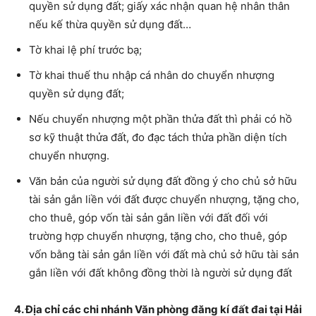
quyền sử dụng đất; giấy xác nhận quan hệ nhân thân
nếu kế thừa quyền sử dụng đất…
Tờ khai lệ phí trước bạ;
Tờ khai thuế thu nhập cá nhân do chuyển nhượng
quyền sử dụng đất;
Nếu chuyển nhượng một phần thửa đất thì phải có hồ
sơ kỹ thuật thửa đất, đo đạc tách thửa phần diện tích
chuyển nhượng.
Văn bản của người sử dụng đất đồng ý cho chủ sở hữu
tài sản gắn liền với đất được chuyển nhượng, tặng cho,
cho thuê, góp vốn tài sản gắn liền với đất đối với
trường hợp chuyển nhượng, tặng cho, cho thuê, góp
vốn b
ằ
ng tài sản gắn liền với đất mà chủ sở hữu tài sản
gắn liền với đất không đồng thời là người sử dụng đất
4. Địa chỉ các chi nhánh Văn phòng đăng kí đất đai tại Hải