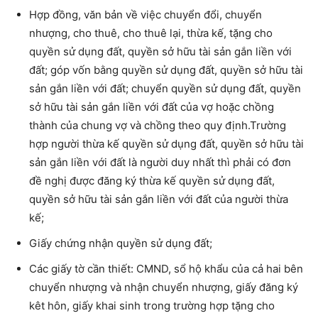
Hợp đồng, văn bản về việc chuyển đổi, chuyển
nhượng, cho thuê, cho thuê lại, thừa kế, tặng cho
quyền sử dụng đất, quyền sở hữu tài sản gắn liền với
đất; góp vốn bằng quyền sử dụng đất, quyền sở hữu tài
sản gắn liền với đất; chuyển quyền sử dụng đất, quyền
sở hữu tài sản gắn liền với đất của vợ hoặc chồng
thành của chung vợ và chồng theo quy định.
Trường
hợp người thừa kế quyền sử dụng đất, quyền sở hữu tài
sản gắn liền với đất là người duy nhất thì phải có đơn
đề nghị được đăng ký thừa k
ế
quy
ề
n sử dụng đất,
quyền sở hữu tài sản gắn liền với đất của người thừa
kế
;
Giấy chứng nhận quyền sử dụng đất;
Các giấy tờ cần thiết: CMND, sổ hộ khẩu của cả hai bên
chuyển nhượng và nhận chuyển nhượng, giấy đăng ký
kêt hôn, giấy khai sinh trong trường hợp tặng cho