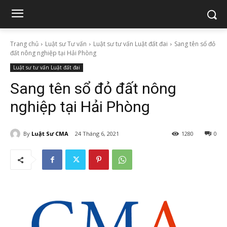
Trang chủ
Luật sư Tư vấn
Luật sư tư vấn Luật đất đai
Sang tên sổ đỏ
đất nông nghiệp tại Hải Phòng
Luật sư tư vấn Luật đất đai
Sang tên sổ đỏ đất nông
nghiệp tại Hải Phòng
By
Luật Sư CMA
24 Tháng 6, 2021
1280
0