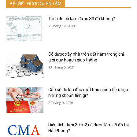
BÀI VIẾT ĐƯỢC QUAN TÂM
Trích đo có làm được Sổ đỏ không?
7 Tháng 12, 2018
Có được xây nhà trên đất nằm trong chỉ
giới quy hoạch giao thông
13 Tháng 5, 2021
Cấp sổ đỏ lần đầu mất bao nhiêu tiền, nộp
những khoản tiền gì?
2 Tháng 9, 2020
Diện tích dưới 30 m2 có được làm sổ đỏ tại
Hải Phòng?