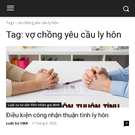
Tags
Vợ chồng yêu cầu ly hôn
Tag:
vợ chồng yêu cầu ly hôn
Luật sư tư vấn Hôn nhân gia đình
Điều kiện công nhận thuận tình ly hôn
Luật Sư CMA
-
3 Tháng 8, 2020
0