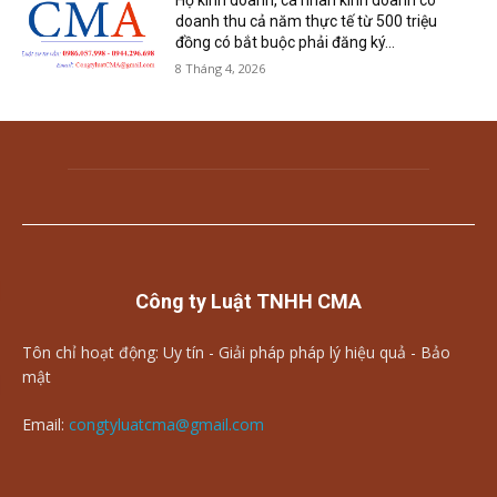
Hộ kinh doanh, cá nhân kinh doanh có
doanh thu cả năm thực tế từ 500 triệu
đồng có bắt buộc phải đăng ký...
8 Tháng 4, 2026
Công ty Luật TNHH CMA
Tôn chỉ hoạt động: Uy tín - Giải pháp pháp lý hiệu quả - Bảo
mật
Email:
congtyluatcma@gmail.com