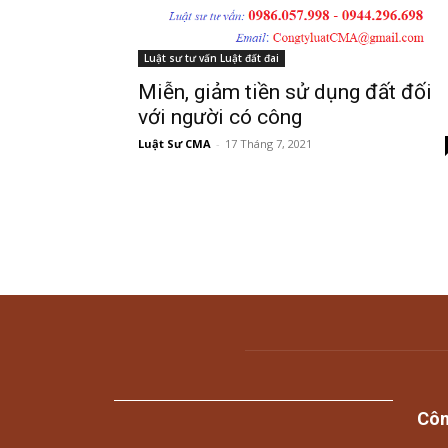
Luật sư tư vấn Luật đất đai
Miễn, giảm tiền sử dụng đất đối
với người có công
Luật Sư CMA
-
17 Tháng 7, 2021
Côn