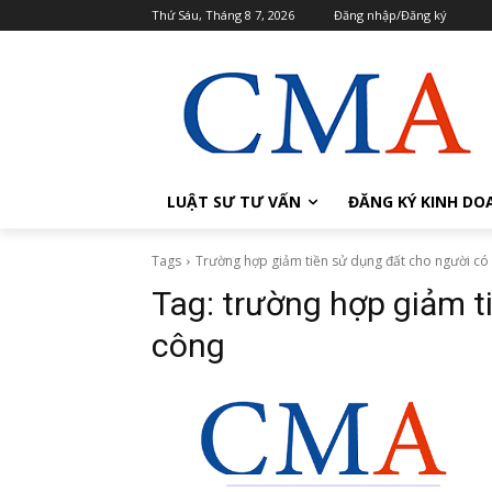
Thứ Sáu, Tháng 8 7, 2026
Đăng nhập/Đăng ký
LUẬT SƯ TƯ VẤN
ĐĂNG KÝ KINH DO
Tags
Trường hợp giảm tiền sử dụng đất cho người có
Tag:
trường hợp giảm t
công