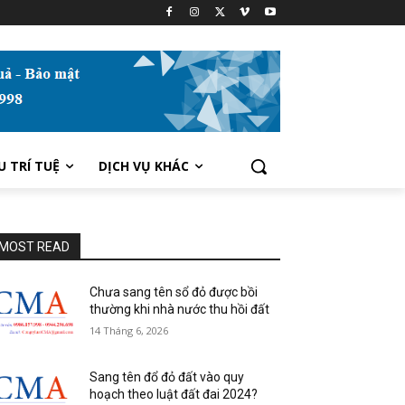
U TRÍ TUỆ
DỊCH VỤ KHÁC
MOST READ
Chưa sang tên sổ đỏ được bồi
thường khi nhà nước thu hồi đất
14 Tháng 6, 2026
Sang tên đổ đỏ đất vào quy
hoạch theo luật đất đai 2024?