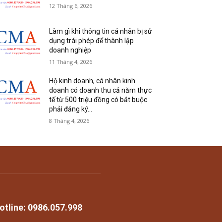
12 Tháng 6, 2026
Làm gì khi thông tin cá nhân bị sử
dụng trái phép để thành lập
doanh nghiệp
11 Tháng 4, 2026
Hộ kinh doanh, cá nhân kinh
doanh có doanh thu cả năm thực
tế từ 500 triệu đồng có bắt buộc
phải đăng ký...
8 Tháng 4, 2026
otline: 0986.057.998