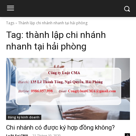
Tags
Thành lập chi nhánh nhanh tại hải phòng
Tag:
thành lập chi nhánh
nhanh tại hải phòng
Đăng ký kinh doanh
Chi nhánh có được ký hợp đồng không?
Luật Sư CMA
-
21 Tháng 10, 2020
0