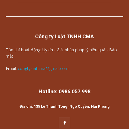
Công ty Luật TNHH CMA
Tôn chỉ hoạt động: Uy tín - Giải pháp pháp lý hiệu quả - Bảo
mật
Email:
congtyluatcma@gmail.com
Hotline: 0986.057.998
Địa chỉ: 135 Lê Thánh Tông, Ngô Quyền, Hải Phòng