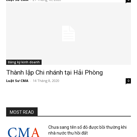
Đăng ký kinh doanh
Thành lập Chi nhánh tại Hải Phòng
Luật Sư CMA
-
14 Tháng 8, 2020
0
MOST READ
Chưa sang tên sổ đỏ được bồi thường khi
nhà nước thu hồi đất