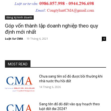
Đăng ký kinh doanh
Góp vốn thành lập doanh nghiệp theo quy
định mới nhất
Luật Sư CMA
-
19 Tháng 6, 2021
0
MOST READ
Chưa sang tên sổ đỏ được bồi thường khi
nhà nước thu hồi đất
14 Tháng 6, 2026
Sang tên đổ đỏ đất vào quy hoạch theo
luật đất đai 2024?