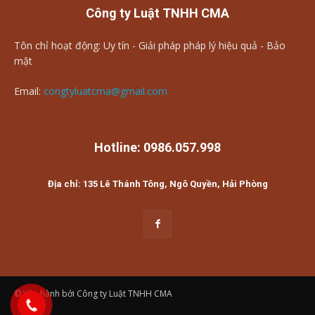
Công ty Luật TNHH CMA
Tôn chỉ hoạt động: Uy tín - Giải pháp pháp lý hiệu quả - Bảo
mật
Email:
congtyluatcma@gmail.com
Hotline: 0986.057.998
Địa chỉ: 135 Lê Thánh Tông, Ngô Quyền, Hải Phòng
© Vận hành bởi Công ty Luật TNHH CMA