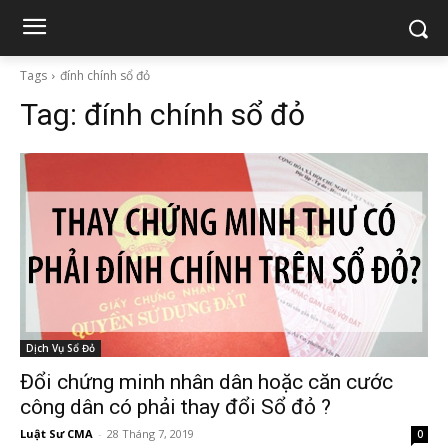
Tags
đính chính sổ đỏ
Tag:
đính chính sổ đỏ
Dịch Vụ Sổ Đỏ
Đổi chứng minh nhân dân hoặc căn cước
công dân có phải thay đổi Sổ đỏ ?
Luật Sư CMA
-
28 Tháng 7, 2019
0