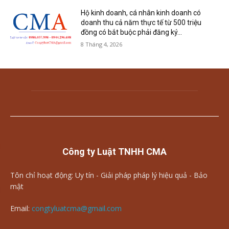
Hộ kinh doanh, cá nhân kinh doanh có
doanh thu cả năm thực tế từ 500 triệu
đồng có bắt buộc phải đăng ký...
8 Tháng 4, 2026
Công ty Luật TNHH CMA
Tôn chỉ hoạt động: Uy tín - Giải pháp pháp lý hiệu quả - Bảo
mật
Email:
congtyluatcma@gmail.com