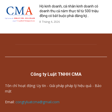
Hộ kinh doanh, cá nhân kinh doanh có
doanh thu cả năm thực tế từ 500 triệu
đồng có bắt buộc phải đăng ký...
8 Tháng 4, 2026
Công ty Luật TNHH CMA
Tôn chỉ hoạt động: Uy tín - Giải pháp pháp lý hiệu quả - Bảo
mật
Email:
congtyluatcma@gmail.com