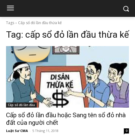
Tags
Cấp sổ đỏ lần đầu thừa kế
Tag:
cấp sổ đỏ lần đầu thừa kế
Cấp sổ đỏ lần đầu
Cấp sổ đỏ lần đầu hoặc Sang tên sổ đỏ nhà
đất của người chết
Luật Sư CMA
-
5 Tháng 11, 2018
0