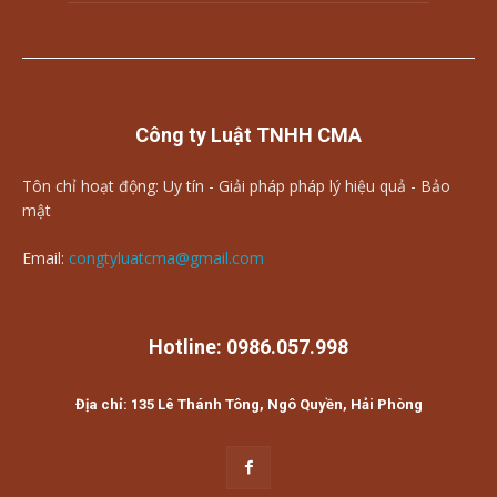
Công ty Luật TNHH CMA
Tôn chỉ hoạt động: Uy tín - Giải pháp pháp lý hiệu quả - Bảo
mật
Email:
congtyluatcma@gmail.com
Hotline: 0986.057.998
Địa chỉ: 135 Lê Thánh Tông, Ngô Quyền, Hải Phòng