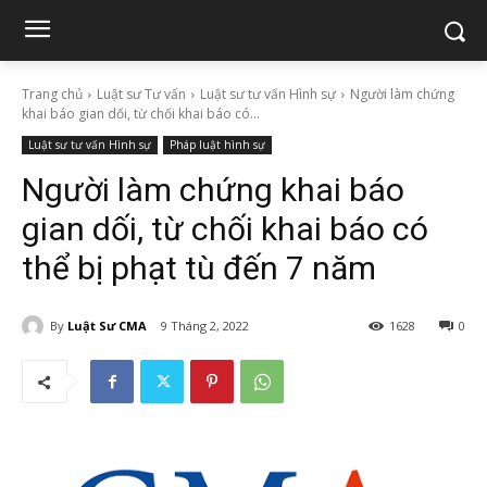
Trang chủ
Luật sư Tư vấn
Luật sư tư vấn Hình sự
Người làm chứng
khai báo gian dối, từ chối khai báo có...
Luật sư tư vấn Hình sự
Pháp luật hình sự
Người làm chứng khai báo
gian dối, từ chối khai báo có
thể bị phạt tù đến 7 năm
By
Luật Sư CMA
9 Tháng 2, 2022
1628
0