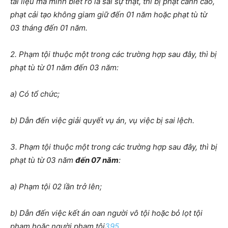
tài liệu mà mình biết rõ là sai sự thật, thì bị phạt cảnh cáo,
phạt cải tạo không giam giữ đến 01 năm hoặc phạt tù từ
03 tháng đ
ế
n 01 năm.
2. Phạm tội thuộc một trong các trường hợp sau đây, thì bị
phạt tù từ 01 năm đến 03 năm:
a) Có tổ chức;
b) Dẫn đến việc giải quyết vụ án, vụ việc bị sai lệch.
3. Phạm tội thuộc một trong các trường hợp sau đây, thì bị
phạt tù từ 03 năm
đến 07 năm
:
a) Phạm tội 02 lần trở lên;
b) Dẫn đến việc kết án oan người vô tội hoặc bỏ lọt tội
phạm hoặc người phạm tội
395
.