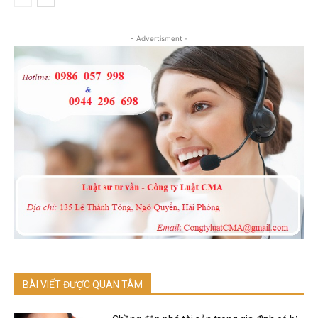
- Advertisment -
BÀI VIẾT ĐƯỢC QUAN TÂM