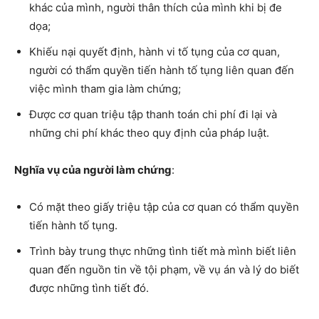
khác của mình, người thân thích của mình khi bị đe
dọa;
Khiếu nại quyết định, hành vi tố tụng của cơ quan,
người có thẩm quyền tiến hành tố tụng liên quan đến
việc mình tham gia làm chứng;
Được cơ quan triệu tập thanh toán chi phí đi lại và
những chi phí khác theo quy định của pháp luật.
Nghĩa vụ của người làm chứng
:
Có mặt theo giấy triệu tập của cơ quan có thẩm quyền
tiến hành tố tụng.
Trình bày trung thực những tình tiết mà mình biết liên
quan đến nguồn tin về tội phạm, về vụ án và lý do biết
được những tình tiết đó.