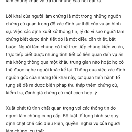
làm chứng khác và trả lời những câu hỏi đặt ra.
Lời khai của người làm chứng là một trong những nguồn
chứng cứ quan trọng để xác định sự thật của vụ án hình
sự. Việc xác định xuất xứ thông tin, lý do vì sao người làm
chứng biết được tình tiết đó là một điều cần thiết, bắt
buộc. Người làm chứng có thể trực tiếp chứng kiến vụ án,
trực tiếp biết được những tình tiết có liên quan đến vụ án
mà không thông qua một khâu trung gian nào hoặc họ có
thể được nghe người khác kể lại. Thông qua việc xác định
nguồn gốc của những lời khai này, cơ quan tiến hành tố
tụng sẽ đề ra được biện pháp thu thập thêm chứng cứ,
kiểm tra, đánh giá chứng cứ một cách hợp lý.
Xuất phát từ tính chất quan trọng với các thông tin do
người làm chứng cung cấp, Bộ luật tố tụng hình sự quy
định chặt chẽ các điều kiện, quyền, nghĩa vụ của người
làm chứng, cụ thể: