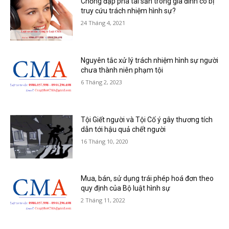
Chồng đập phá tài sản trong gia đình có bị
truy cứu trách nhiệm hình sự?
24 Tháng 4, 2021
Nguyên tắc xử lý trách nhiệm hình sự người
chưa thành niên phạm tội
6 Tháng 2, 2023
Tội Giết người và Tội Cố ý gây thương tích
dẫn tới hậu quả chết người
16 Tháng 10, 2020
Mua, bán, sử dụng trái phép hoá đơn theo
quy định của Bộ luật hình sự
2 Tháng 11, 2022