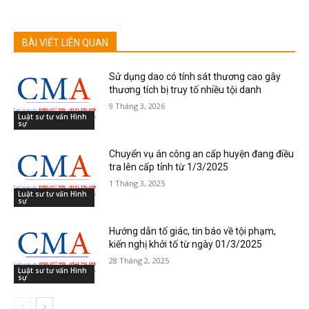
BÀI VIẾT LIÊN QUAN
Sử dụng dao có tính sát thương cao gây
thương tích bị truy tố nhiều tội danh
9 Tháng 3, 2026
Luật sư tư vấn Hình
sự
Chuyển vụ án công an cấp huyện đang điều
tra lên cấp tỉnh từ 1/3/2025
1 Tháng 3, 2025
Luật sư tư vấn Hình
sự
Hướng dẫn tố giác, tin báo về tội phạm,
kiến nghị khởi tố từ ngày 01/3/2025
28 Tháng 2, 2025
Luật sư tư vấn Hình
sự