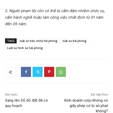
2. Người phạm tội còn có thể bị cấm đảm nhiệm chức vụ,
cấm hành nghề hoặc làm công việc nhất định từ 01 năm
đến 05 năm.
TAGS
luật sư bào chữa hải phòng
luật sư hải phòng
Luật sư hình sự hải phòng
Bài trước
Bài tiếp theo
Sang tên Sổ đỏ đất đã có
Kinh doanh rượu không có
quy hoạch
giấy phép có bị xử phạt
không?