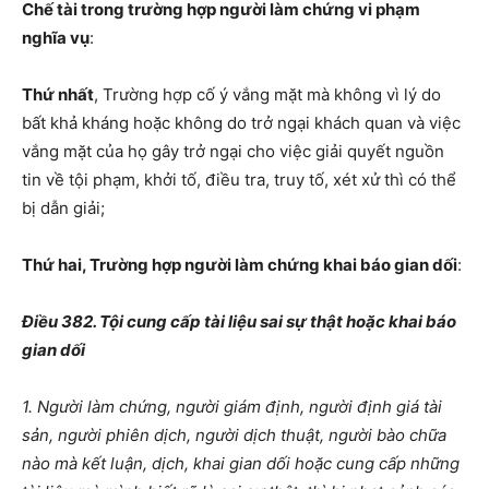
Chế tài trong trường hợp người làm chứng vi phạm
nghĩa vụ
:
Thứ nhất
,
Trường hợp cố ý vắng mặt mà không vì lý do
bất khả kháng hoặc không do trở ngại khách quan và việc
vắng mặt của họ gây trở ngại cho việc giải quyết nguồn
tin về tội phạm, khởi tố, điều tra, truy tố, xét xử thì có thể
bị dẫn giải;
Thứ hai, Trường hợp người làm chứng khai báo gian dối
:
Điều 382. Tội cung cấp tài liệu sai sự thật hoặc khai báo
gian dối
1. Người làm chứng, người giám định, người định giá tài
sản, người phiên dịch, ng
ười
dịch thuật, người bào chữa
nào mà kết luận, dịch, khai gian d
ố
i hoặc cung cấp nh
ữ
ng