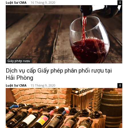
Luật Sư CMA
-
16 Tháng 9, 2020
0
Giấy phép rượu
Dịch vụ cấp Giấy phép phân phối rượu tại
Hải Phòng
Luật Sư CMA
-
15 Tháng 9, 2020
0