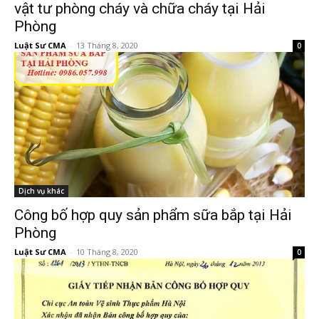
vật tư phòng cháy và chữa cháy tại Hải
Phòng
Luật Sư CMA
-
13 Tháng 8, 2020
0
Dịch vụ khác
Công bố hợp quy sản phẩm sữa bắp tại Hải
Phòng
Luật Sư CMA
-
10 Tháng 8, 2020
0