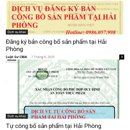
Dịch vụ khác
Đăng ký bản công bố sản phẩm tại Hải
Phòng
Luật Sư CMA
-
7 Tháng 8, 2020
0
Dịch vụ khác
Tự công bố sản phẩm tại Hải Phòng