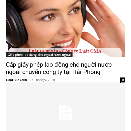
Giấy phép lao động cho người nước ngoài
Cấp giấy phép lao động cho người nước
ngoài chuyển công ty tại Hải Phòng
Luật Sư CMA
-
7 Tháng 9, 2020
0