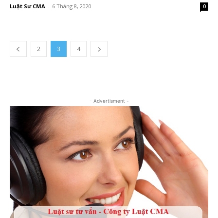
Luật Sư CMA
-
6 Tháng 8, 2020
0
2
3
4
- Advertisment -