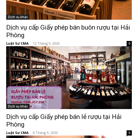
Dịch vụ khác
Dịch vụ cấp Giấy phép bán buôn rượu tại Hải
Phòng
Luật Sư CMA
-
12 Tháng 9, 2020
0
Dịch vụ khác
Dịch vụ cấp Giấy phép bán lẻ rượu tại Hải
Phòng
Luật Sư CMA
-
8 Tháng 9, 2020
0