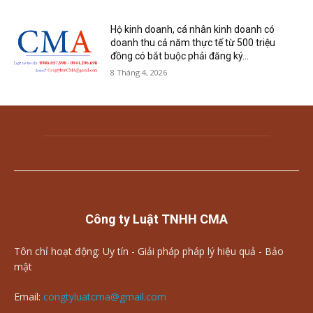
Hộ kinh doanh, cá nhân kinh doanh có
doanh thu cả năm thực tế từ 500 triệu
đồng có bắt buộc phải đăng ký...
8 Tháng 4, 2026
Công ty Luật TNHH CMA
Tôn chỉ hoạt động: Uy tín - Giải pháp pháp lý hiệu quả - Bảo
mật
Email:
congtyluatcma@gmail.com