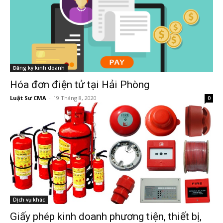
Đăng ký kinh doanh
Hóa đơn điện tử tại Hải Phòng
Luật Sư CMA
-
19 Tháng 8, 2020
0
Dịch vụ khác
Giấy phép kinh doanh phương tiện, thiết bị,