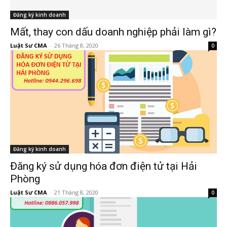
Đăng ký kinh doanh
Mất, thay con dấu doanh nghiệp phải làm gì?
Luật Sư CMA
-
26 Tháng 8, 2020
0
Đăng ký kinh doanh
Đăng ký sử dụng hóa đơn điện tử tại Hải
Phòng
Luật Sư CMA
-
21 Tháng 8, 2020
0