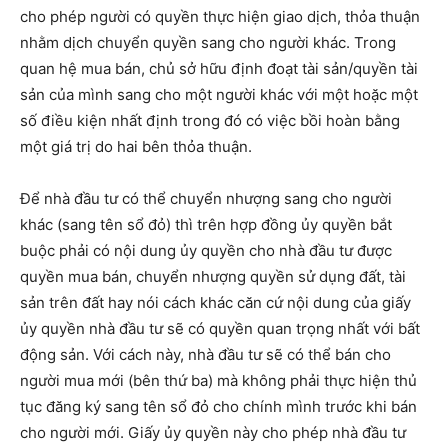
cho phép người có quyền thực hiện giao dịch, thỏa thuận
nhằm dịch chuyển quyền sang cho người khác. Trong
quan hệ mua bán, chủ sở hữu định đoạt tài sản/quyền tài
sản của mình sang cho một người khác với một hoặc một
số điều kiện nhất định trong đó có việc bồi hoàn bằng
một giá trị do hai bên thỏa thuận.
Để nhà đầu tư có thể chuyển nhượng sang cho người
khác (sang tên sổ đỏ) thì trên hợp đồng ủy quyền bắt
buộc phải có nội dung ủy quyền cho nhà đầu tư được
quyền mua bán, chuyển nhượng quyền sử dụng đất, tài
sản trên đất hay nói cách khác căn cứ nội dung của giấy
ủy quyền nhà đầu tư sẽ có quyền quan trọng nhất với bất
động sản. Với cách này, nhà đầu tư sẽ có thể bán cho
người mua mới (bên thứ ba) mà không phải thực hiện thủ
tục đăng ký sang tên sổ đỏ cho chính mình trước khi bán
cho người mới. Giấy ủy quyền này cho phép nhà đầu tư