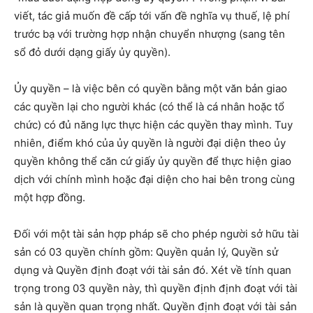
viết, tác giả muốn đề cấp tới vấn đề nghĩa vụ thuế, lệ phí
trước bạ với trường hợp nhận chuyển nhượng (sang tên
sổ đỏ dưới dạng giấy ủy quyền).
Ủy quyền – là việc bên có quyền bằng một văn bản giao
các quyền lại cho người khác (có thể là cá nhân hoặc tổ
chức) có đủ năng lực thực hiện các quyền thay mình. Tuy
nhiên, điểm khó của ủy quyền là người đại diện theo ủy
quyền không thể căn cứ giấy ủy quyền để thực hiện giao
dịch với chính mình hoặc đại diện cho hai bên trong cùng
một hợp đồng.
Đối với một tài sản hợp pháp sẽ cho phép người sở hữu tài
sản có 03 quyền chính gồm: Quyền quản lý, Quyền sử
dụng và Quyền định đoạt với tài sản đó. Xét về tính quan
trọng trong 03 quyền này, thì quyền định định đoạt với tài
sản là quyền quan trọng nhất. Quyền định đoạt với tài sản