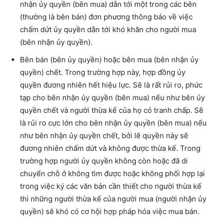
nhận ủy quyền (bên mua) dẫn tới một trong các bên
(thường là bên bán) đơn phương thông báo về việc
chấm dứt ủy quyền dẫn tới khó khăn cho người mua
(bên nhận ủy quyền).
Bên bán (bên ủy quyền) hoặc bên mua (bên nhận ủy
quyền) chết. Trong trường hợp này, hợp đồng ủy
quyền đương nhiên hết hiệu lực. Sẽ là rất rủi ro, phức
tạp cho bên nhận ủy quyền (bên mua) nếu như bên ủy
quyền chết và người thừa kế của họ có tranh chấp. Sẽ
là rủi ro cực lớn cho bên nhận ủy quyền (bên mua) nếu
như bên nhận ủy quyền chết, bởi lẽ quyền này sẽ
đương nhiên chấm dứt và không được thừa kế. Trong
trường hợp người ủy quyền không còn hoặc đã di
chuyển chỗ ở không tìm được hoặc không phối hợp lại
trong việc ký các văn bản cần thiết cho người thừa kế
thì những người thừa kế của người mua (người nhận ủy
quyền) sẽ khó có cơ hội hợp pháp hóa việc mua bán.