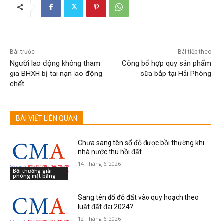
Bài trước
Bài tiếp theo
Người lao động không tham
Công bố hợp quy sản phẩm
gia BHXH bị tai nạn lao động
sữa bắp tại Hải Phòng
chết
BÀI VIẾT LIÊN QUAN
Chưa sang tên sổ đỏ được bồi thường khi
nhà nước thu hồi đất
14 Tháng 6, 2026
Bồi thường giải
phóng mặt bằng
Sang tên đổ đỏ đất vào quy hoạch theo
luật đất đai 2024?
12 Tháng 6, 2026