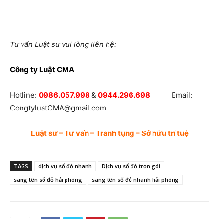
_______________
Tư vấn Luậ
t sư vui lòng liên hệ:
Công ty Luật CMA
Hotline:
0986.057.998
&
0944.296.698
Email:
CongtyluatCMA@gmail.com
Luật sư – Tư vấn – Tranh tụng – Sở hữu trí tuệ
TAGS
dịch vụ sổ đỏ nhanh
Dịch vụ sổ đỏ trọn gói
sang tên sổ đỏ hải phòng
sang tên sổ đỏ nhanh hải phòng