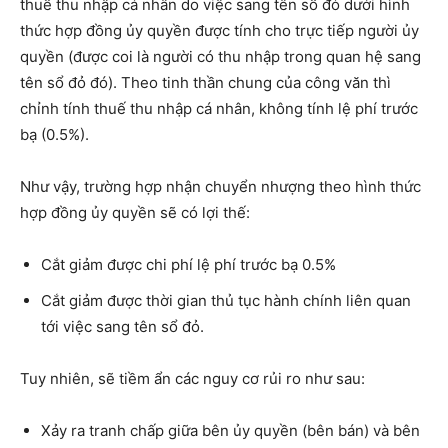
thuế thu nhập cá nhân do việc sang tên sổ đỏ dưới hình
thức hợp đồng ủy quyền được tính cho trực tiếp người ủy
quyền (được coi là người có thu nhập trong quan hệ sang
tên sổ đỏ đó). Theo tinh thần chung của công văn thì
chỉnh tính thuế thu nhập cá nhân, không tính lệ phí trước
bạ (0.5%).
Như vậy, trường hợp nhận chuyển nhượng theo hình thức
hợp đồng ủy quyền sẽ có lợi thế:
Cắt giảm được chi phí lệ phí trước bạ 0.5%
Cắt giảm được thời gian thủ tục hành chính liên quan
tới việc sang tên sổ đỏ.
Tuy nhiên, sẽ tiềm ẩn các nguy cơ rủi ro như sau:
Xảy ra tranh chấp giữa bên ủy quyền (bên bán) và bên