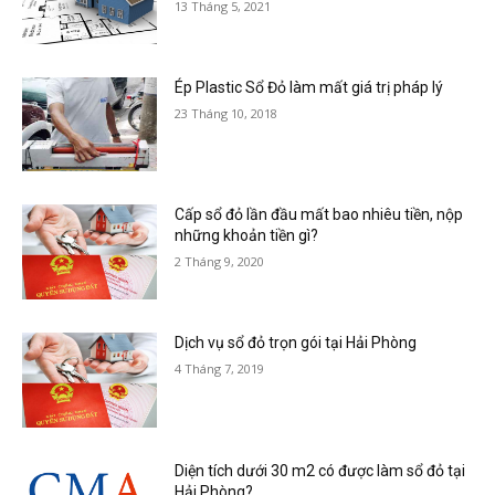
13 Tháng 5, 2021
Ép Plastic Sổ Đỏ làm mất giá trị pháp lý
23 Tháng 10, 2018
Cấp sổ đỏ lần đầu mất bao nhiêu tiền, nộp
những khoản tiền gì?
2 Tháng 9, 2020
Dịch vụ sổ đỏ trọn gói tại Hải Phòng
4 Tháng 7, 2019
Diện tích dưới 30 m2 có được làm sổ đỏ tại
Hải Phòng?