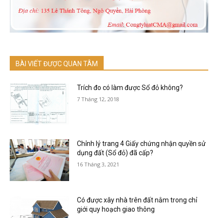
BÀI VIẾT ĐƯỢC QUAN TÂM
Trích đo có làm được Sổ đỏ không?
7 Tháng 12, 2018
Chỉnh lý trang 4 Giấy chứng nhận quyền sử
dụng đất (Sổ đỏ) đã cấp?
16 Tháng 3, 2021
Có được xây nhà trên đất nằm trong chỉ
giới quy hoạch giao thông