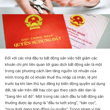
Đối với các nhà đầu tư bất động sản việc tiết giảm các
khoản chi phí liên quan tới giao dịch bất động sản là một
trong các phương cách làm tăng nguồn lợi nhuận của
mình trong đó có khoản thuế thu nhập cá nhân, lệ phí
trước bạ khi làm thủ tục đăng ký biến động quyền sử dụng
đất, tài sản trên đất hay còn gọi theo cách dân dan là
“Sang tên sổ đỏ”. Một trong các cách đầu tư bất động sản
thường được áp dụng là “đầu tư lướt sóng”, “bán cọc”,
“mua dưới dạng hợp đồng ủy quyền”. Trong phạm vi bài