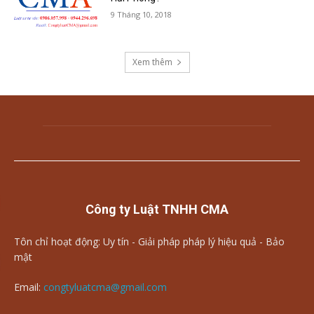
9 Tháng 10, 2018
Xem thêm
Công ty Luật TNHH CMA
Tôn chỉ hoạt động: Uy tín - Giải pháp pháp lý hiệu quả - Bảo
mật
Email:
congtyluatcma@gmail.com