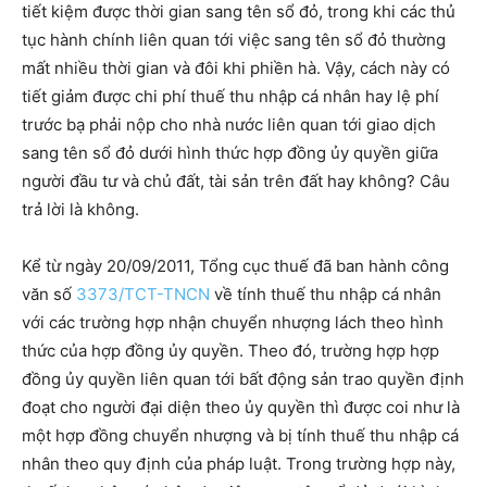
tiết kiệm được thời gian sang tên sổ đỏ, trong khi các thủ
tục hành chính liên quan tới việc sang tên sổ đỏ thường
mất nhiều thời gian và đôi khi phiền hà. Vậy, cách này có
tiết giảm được chi phí thuế thu nhập cá nhân hay lệ phí
trước bạ phải nộp cho nhà nước liên quan tới giao dịch
sang tên sổ đỏ dưới hình thức hợp đồng ủy quyền giữa
người đầu tư và chủ đất, tài sản trên đất hay không? Câu
trả lời là không.
Kể từ ngày 20/09/2011, Tổng cục thuế đã ban hành công
văn số
3373/TCT-TNCN
về tính thuế thu nhập cá nhân
với các trường hợp nhận chuyển nhượng lách theo hình
thức của hợp đồng ủy quyền. Theo đó, trường hợp hợp
đồng ủy quyền liên quan tới bất động sản trao quyền định
đoạt cho người đại diện theo ủy quyền thì được coi như là
một hợp đồng chuyển nhượng và bị tính thuế thu nhập cá
nhân theo quy định của pháp luật. Trong trường hợp này,