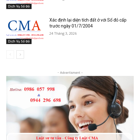
Dịch Vụ Sổ Đỏ
Xác định lại diện tích đất ở với Sổ đỏ cấp
trước ngày 01/7/2004
24 Tháng 3, 2026
Dịch Vụ Sổ Đỏ
- Advertisment -