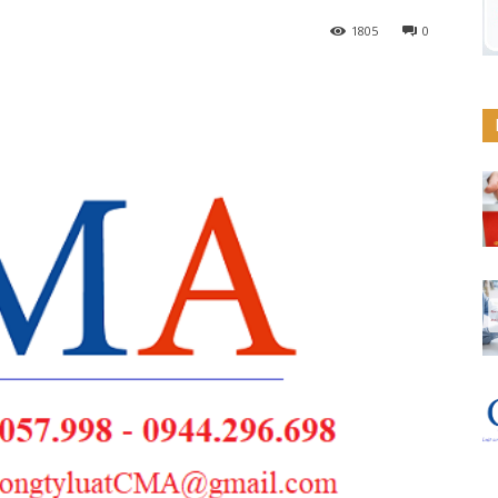
1805
0