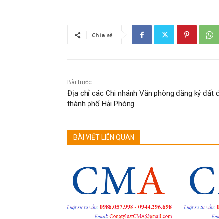
Chia sẻ
Bài trước
Địa chỉ các Chi nhánh Văn phòng đăng ký đất đ
thành phố Hải Phòng
BÀI VIẾT LIÊN QUAN