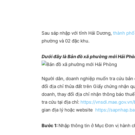
Sau sáp nhập với tỉnh Hải Dương,
thành phố
phường và 02 đặc khu.
Dưới đây là Bản đồ xã phường mới Hải Phòn
Người dân, doanh nghiệp muốn tra cứu bản 
đổi địa chỉ thửa đất trên Giấy chứng nhận qu
doanh, thay đổi địa chỉ nhận thông báo thuế,
tra cứu tại địa chỉ:
https://vnsdi.mae.gov.v
gian địa lý hoặc website
https://sapnhap.b
Bước 1:
Nhập thông tin ở Mục Đơn vị hành ch