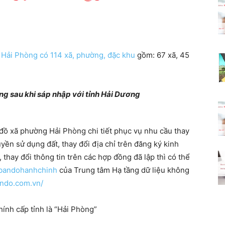
 Hải Phòng có 114 xã, phường, đặc khu
gồm: 67 xã, 45
g sau khi sáp nhập với tỉnh Hải Dương
đồ xã phường Hải Phòng chi tiết phục vụ nhu cầu thay
yền sử dụng đất, thay đổi địa chỉ trên đăng ký kinh
 thay đổi thông tin trên các hợp đồng đã lập thì có thể
n/bandohanhchinh
của Trung tâm Hạ tầng dữ liệu không
ando.com.vn/
ính cấp tỉnh là “Hải Phòng”