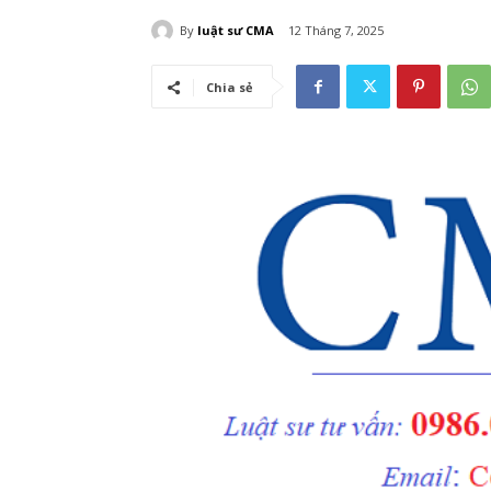
By
luật sư CMA
12 Tháng 7, 2025
Chia sẻ