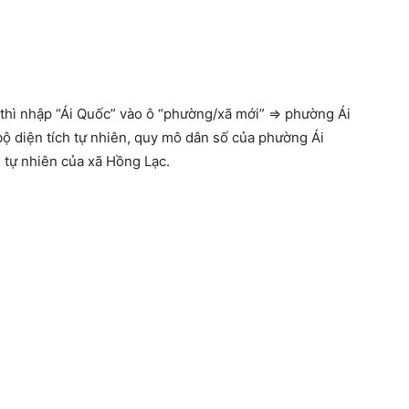
hì nhập “Ái Quốc” vào ô “phường/xã mới” => phường Ái
bộ diện tích tự nhiên, quy mô dân số của phường Ái
 tự nhiên của xã Hồng Lạc.