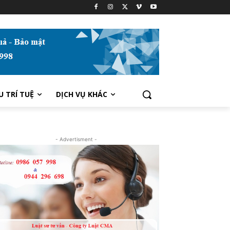
U TRÍ TUỆ
DỊCH VỤ KHÁC
- Advertisment -