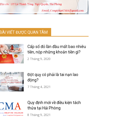
BÀI VIẾT ĐƯỢC QUAN TÂM
Cấp sổ đỏ lần đầu mất bao nhiêu
tiền, nộp những khoản tiền gì?
2 Tháng 9, 2020
Đột quỵ có phải là tai nạn lao
động?
7 Tháng 4, 2021
Quy định mới về điều kiện tách
thửa tại Hải Phòng
8 Tháng 9, 2021