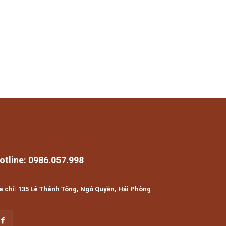
otline: 0986.057.998
a chỉ: 135 Lê Thánh Tông, Ngô Quyền, Hải Phòng