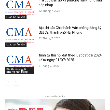
Tra cứu bản đồ xã phường Hải Phòng sau
sáp nhập
12 Tháng 7, 2025
Luật sư Tư vấn
Địa chỉ các Chi nhánh Văn phòng đăng ký
đất đai thành phố Hải Phòng
12 Tháng 7, 2025
Luật sư Tư vấn
trình tự thu hồi đất theo luật đất đai 2024
kể từ ngày 01/07/2025
8 Tháng 7, 2025
Bồi thường giải
phóng mặt bằng
- Advertisment -