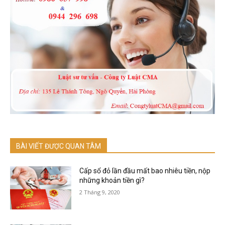
BÀI VIẾT ĐƯỢC QUAN TÂM
Cấp sổ đỏ lần đầu mất bao nhiêu tiền, nộp
những khoản tiền gì?
2 Tháng 9, 2020