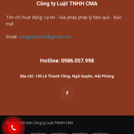
Công ty Luật TNHH CMA
Tôn chỉ hoạt động: Uy tín - Giải pháp pháp lý hiệu quả - Bảo
mật
Email:
congtyluatcma@gmail.com
Hotline: 0986.057.998
Địa chỉ: 135 Lê Thánh Tông, Ngô Quyền, Hải Phòng
© Vận hành bởi Công ty Luật TNHH CMA
envelope
envelope
envelope
envelope