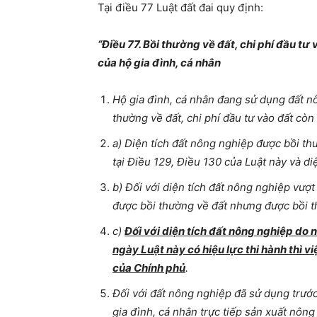
Tại điều 77 Luật đất đai quy định:
“
Điều 77. Bồi thường về đất, chi phí đầu tư
của hộ gia đình, cá nhân
Hộ gia đình, cá nhân đang sử dụng đất nô
thường về đất, chi phí đầu tư vào đất còn
a) Diện tích đất nông nghiệp được bồi t
tại Điều 129, Điều 130 của Luật này và di
b) Đối với diện tích đất nông nghiệp vượ
được bồi thường về đất nhưng được bồi th
c)
Đối với diện tích đất nông nghiệp d
ngày Luật này có hiệu lực thi hành thì v
của Chính phủ
.
Đối với đất nông nghiệp đã sử dụng trướ
gia đình, cá nhân trực tiếp sản xuất nô