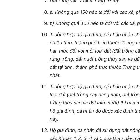
Đất rừng sản xuất là rừng trồng:
a) Không quá 150 héc ta đối với các xã, p
b) Không quá 300 héc ta đối với các xã, p
Trường hợp hộ gia đình, cá nhân nhận c
nhiều tỉnh, thành phố trực thuộc Trung 
hạn mức đối với mỗi loại đất (đất trồng c
rừng trồng, đất nuôi trồng thủy sản và 
đất tại tỉnh, thành phố trực thuộc Trun
nhất.
Trường hợp hộ gia đình, cá nhân nhận c
loại đất (đất trồng cây hàng năm, đất trồn
trồng thủy sản và đất làm muối) thì hạ
hộ gia đình, cá nhân đó được xác định the
này.
Hộ gia đình, cá nhân đã sử dụng đất nôn
các Khoản 1, 2, 3, 4 và 5 của Điều này 