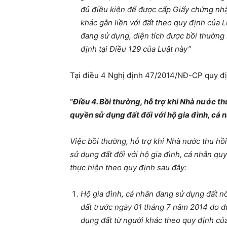
đủ điều kiện để được cấp Giấy chứng nhậ
khác gắn liền với đất theo quy định của Lu
đang sử dụng, diện tích được bồi thường
định tại Điều 129 của Luật này
”
Tại điều 4 Nghị định 47/2014/NĐ-CP quy đị
“
Điều 4. Bồi thường, hỗ trợ khi Nhà nước 
quyền sử dụng đất đối với hộ gia đình, cá 
Việc bồi thường, hỗ trợ khi Nhà nước thu h
sử dụng đất đối với hộ gia đình, cá nhân qu
thực hiện theo quy định sau đây:
Hộ gia đình, cá nhân đang sử dụng đất 
đất trước ngày 01 tháng 7 năm 2014 do 
dụng đất từ người khác theo quy định củ