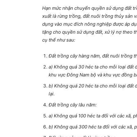
Hạn mức nhận chuyển quyền sử dụng đất trồ
xuất là rừng trồng, đất nuôi trồng thủy sản 
dụng vào mục đích nông nghiệp được áp dụn
tặng cho quyền sử dụng đất, xử lý nợ theo 
cụ thể như sau:
Đất trồng cây hàng năm, đất nuôi trồng t
a) Không quá 30 héc ta cho mỗi loại đất 
khu vực Đông Nam bộ và khu vực đồng b
b) Không quá 20 héc ta cho mỗi loại đất 
lại.
Đất trồng cây lâu năm:
a) Không quá 100 héc ta đối với các xã, p
b) Không quá 300 héc ta đối với các xã, p