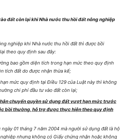
 vào đất còn lại khi Nhà nước thu hồi đất nông nghiệp
ng nghiệp khi Nhà nước thu hồi đất thì được bồi
 lại theo quy định sau đây:
hường bao gồm diện tích trong hạn mức theo quy định
ện tích đất do được nhận thừa kế;
t hạn mức quy định tại Điều 129 của Luật này thì không
ường chi phí đầu tư vào đất còn lại;
o nhận chuyển quyền sử dụng đất vượt hạn mức trước
iệc bồi thường, hỗ trợ được thực hiện theo quy định
c ngày 01 tháng 7 năm 2004 mà người sử dụng đất là hộ
ng nghiệp nhưng không có Giấy chứng nhận hoặc không