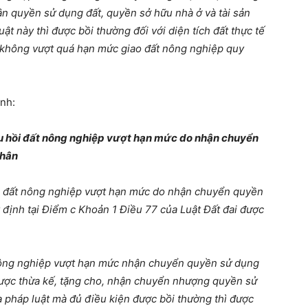
n quyền sử dụng đất, quyền sở hữu nhà ở và tài sản
ật này thì được bồi thường đối với diện tích đất thực tế
 không vượt quá hạn mức giao đất nông nghiệp quy
nh:
thu hồi đất nông nghiệp vượt hạn mức do nhận chuyển
nhân
ồi đất nông nghiệp vượt hạn mức do nhận chuyển quyền
y định tại Điểm c Khoản 1 Điều 77 của Luật Đất đai được
nông nghiệp vượt hạn mức nhận chuyển quyền sử dụng
được thừa kế, tặng cho, nhận chuyển nhượng quyền sử
a pháp luật mà đủ điều kiện được bồi thường thì được