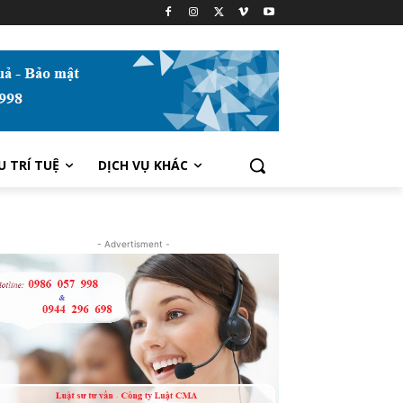
U TRÍ TUỆ
DỊCH VỤ KHÁC
- Advertisment -