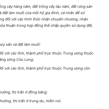
ng cây hàng năm, đất trồng cây lâu năm, đất rừng sản
và đất làm muối của mỗi hộ gia đình, cá nhân để sử
g đối với các hình thức nhận chuyển nhượng, nhận
thỏa thuận trong hợp đồng thế chấp quyền sử dụng đất,
hủy sản và đất làm muối:
đối với các tỉnh, thành phố trực thuộc Trung ương thuộc
ằng sông Cửu Long;
đối với các tỉnh, thành phố trực thuộc Trung ương còn
hường, thị trấn ở đồng bằng;
hường, thị trấn ở trung du, miền núi.