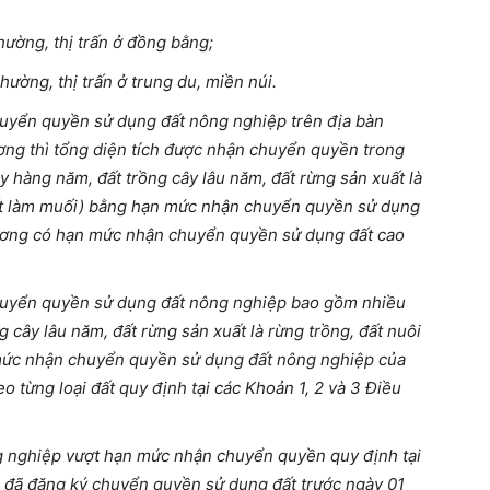
hường, thị trấn ở đồng bằng;
hường, thị trấn ở trung du, miền núi.
huyển quyền sử dụng đất nông nghiệp trên địa bàn
ương thì tổng diện tích được nhận chuyển quyền trong
ây hàng năm, đất trồng cây lâu năm, đất rừng sản xuất là
đất làm muối) bằng hạn mức nhận chuyển quyền sử dụng
g ương có hạn mức nhận chuyển quyền sử dụng đất cao
huyển quyền sử dụng đất nông nghiệp bao gồm nhiều
g cây lâu năm, đất rừng sản xuất là rừng trồng, đất nuôi
n mức nhận chuyển quyền sử dụng đất nông nghiệp của
o từng loại đất quy định tại các Khoản 1, 2 và 3 Điều
g nghiệp vượt hạn mức nhận chuyển quyền quy định tại
mà đã đăng ký chuyển quyền sử dụng đất trước ngày 01