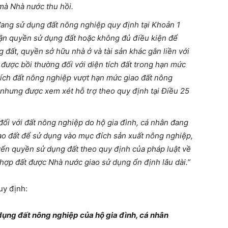
 mà Nhà nước thu hồi.
đang sử dụng đất nông nghiệp quy định tại Khoản 1
n quyền sử dụng đất hoặc không đủ điều kiện để
đất, quyền sở hữu nhà ở và tài sản khác gắn liền với
ỉ được bồi thường đối với diện tích đất trong hạn mức
tích đất nông nghiệp vượt hạn mức giao đất nông
 nhưng được xem xét hỗ trợ theo quy định tại Điều 25
đối với đất nông nghiệp do hộ gia đình, cá nhân đang
o đất để sử dụng vào mục đích sản xuất nông nghiệp,
ển quyền sử dụng đất theo quy định của pháp luật về
 hợp đất được Nhà nước giao sử dụng ổn định lâu dài.”
uy định:
ụng đất nông nghiệp của hộ gia đình, cá nhân