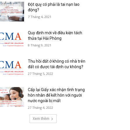
Đột quỵ có phải là tai nạn lao
động?
7 Tháng 4, 2021
Quy định mới về điều kiện tách
thửa tại Hải Phòng
8 Tháng 9, 2021
Thu hồi đất ở không có nhà trên
đất có được tái định cư không?
27 Tháng 5, 2022
Cấp lại Giấy xác nhận tình trạng
hôn nhân để kết hôn với người
nước ngoài bị mất
27 Tháng 4, 2022
Xem thêm