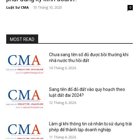
Luật Sư CMA
-
10 Tháng 10, 2020
0
MOST READ
Chưa sang tên sổ đỏ được bồi thường khi
nhà nước thu hồi đất
14 Tháng 6, 2026
Sang tên đổ đỏ đất vào quy hoạch theo
luật đất đai 2024?
12 Tháng 6, 2026
Làm gì khi thông tin cá nhân bị sử dụng trái
phép để thành lập doanh nghiệp
11 Tháng 4, 2026