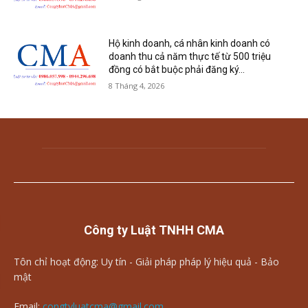
Hộ kinh doanh, cá nhân kinh doanh có
doanh thu cả năm thực tế từ 500 triệu
đồng có bắt buộc phải đăng ký...
8 Tháng 4, 2026
Công ty Luật TNHH CMA
Tôn chỉ hoạt động: Uy tín - Giải pháp pháp lý hiệu quả - Bảo
mật
Email:
congtyluatcma@gmail.com