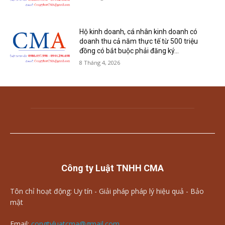
Hộ kinh doanh, cá nhân kinh doanh có
doanh thu cả năm thực tế từ 500 triệu
đồng có bắt buộc phải đăng ký...
8 Tháng 4, 2026
Công ty Luật TNHH CMA
Tôn chỉ hoạt động: Uy tín - Giải pháp pháp lý hiệu quả - Bảo
mật
Email:
congtyluatcma@gmail.com