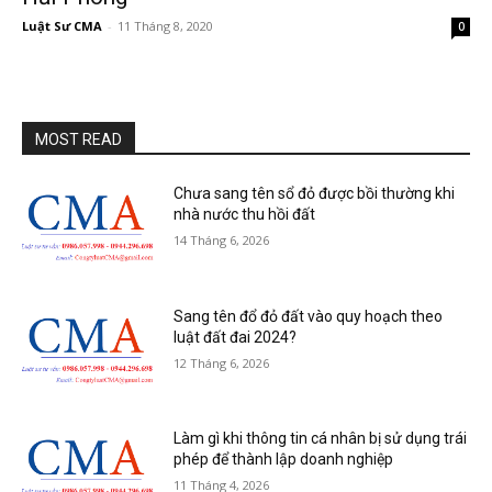
Luật Sư CMA
-
11 Tháng 8, 2020
0
MOST READ
Chưa sang tên sổ đỏ được bồi thường khi
nhà nước thu hồi đất
14 Tháng 6, 2026
Sang tên đổ đỏ đất vào quy hoạch theo
luật đất đai 2024?
12 Tháng 6, 2026
Làm gì khi thông tin cá nhân bị sử dụng trái
phép để thành lập doanh nghiệp
11 Tháng 4, 2026