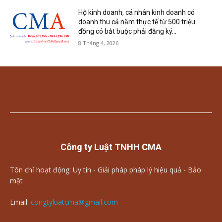
Hộ kinh doanh, cá nhân kinh doanh có
doanh thu cả năm thực tế từ 500 triệu
đồng có bắt buộc phải đăng ký...
8 Tháng 4, 2026
Công ty Luật TNHH CMA
Tôn chỉ hoạt động: Uy tín - Giải pháp pháp lý hiệu quả - Bảo
mật
Email:
congtyluatcma@gmail.com