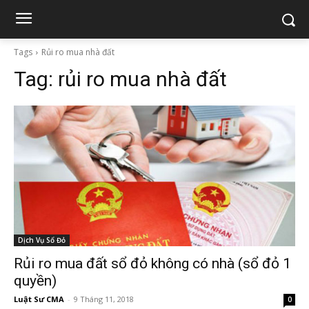
Tags
Rủi ro mua nhà đất
Tag:
rủi ro mua nhà đất
Dịch Vụ Sổ Đỏ
Rủi ro mua đất sổ đỏ không có nhà (sổ đỏ 1
quyền)
Luật Sư CMA
-
9 Tháng 11, 2018
0