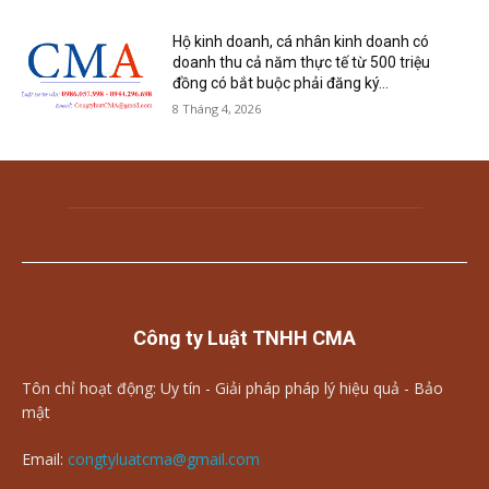
Hộ kinh doanh, cá nhân kinh doanh có
doanh thu cả năm thực tế từ 500 triệu
đồng có bắt buộc phải đăng ký...
8 Tháng 4, 2026
Công ty Luật TNHH CMA
Tôn chỉ hoạt động: Uy tín - Giải pháp pháp lý hiệu quả - Bảo
mật
Email:
congtyluatcma@gmail.com