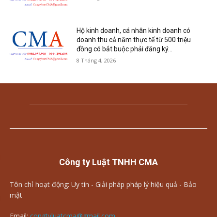
Hộ kinh doanh, cá nhân kinh doanh có
doanh thu cả năm thực tế từ 500 triệu
đồng có bắt buộc phải đăng ký...
8 Tháng 4, 2026
Công ty Luật TNHH CMA
Tôn chỉ hoạt động: Uy tín - Giải pháp pháp lý hiệu quả - Bảo
mật
Email:
congtyluatcma@gmail.com