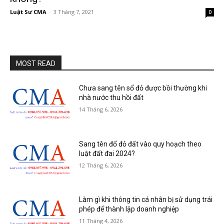
Luật Sư CMA
-
3 Tháng 7, 2021
0
MOST READ
Chưa sang tên sổ đỏ được bồi thường khi
nhà nước thu hồi đất
14 Tháng 6, 2026
Sang tên đổ đỏ đất vào quy hoạch theo
luật đất đai 2024?
12 Tháng 6, 2026
Làm gì khi thông tin cá nhân bị sử dụng trái
phép để thành lập doanh nghiệp
11 Tháng 4, 2026