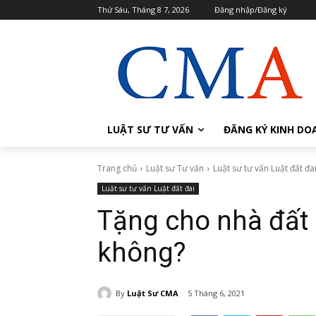
Thứ Sáu, Tháng 8 7, 2026
Đăng nhập/Đăng ký
LUẬT SƯ TƯ VẤN
ĐĂNG KÝ KINH DO
Trang chủ
Luật sư Tư vấn
Luật sư tư vấn Luật đất đa
Luật sư tư vấn Luật đất đai
Tặng cho nhà đất 
không?
By
Luật Sư CMA
5 Tháng 6, 2021