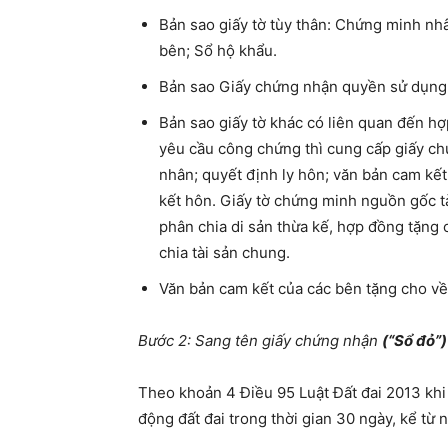
Bản sao giấy tờ tùy thân: Chứng minh nh
bên; Sổ hộ khẩu.
Bản sao Giấy chứng nhận quyền sử dụng 
Bản sao giấy tờ khác có liên quan đến hợ
yêu cầu công chứng thì cung cấp giấy ch
nhân; quyết định ly hôn; văn bản cam kết
kết hôn. Giấy tờ chứng minh nguồn gốc tà
phân chia di sản thừa kế, hợp đồng tặng 
chia tài sản chung.
Văn bản cam kết của các bên tặng cho về 
Bước 2: Sang tên giấy chứng nhận
(“Sổ đỏ”)
Theo khoản 4 Điều 95 Luật Đất đai 2013 khi
động đất đai trong thời gian 30 ngày, kể từ