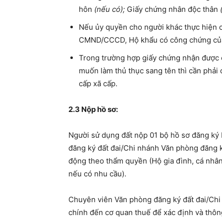
hôn
(nếu có);
Giấy chứng nhân độc thân
(
Nếu ủy quyền cho người khác thực hiện c
CMND/CCCD, Hộ khẩu có công chứng của
Trong trường hợp giấy chứng nhận được c
muốn làm thủ thục sang tên thì cần phải
cấp xã cấp.
2.3 Nộp hồ sơ:
Người sử dụng đất nộp 01 bộ hồ sơ đăng ký
đăng ký đất đai/Chi nhánh Văn phòng đăng ký
động theo thẩm quyền (Hộ gia đình, cá nhân 
nếu có nhu cầu).
Chuyên viên Văn phòng đăng ký đất đai/Chi 
chính đến cơ quan thuế để xác định và thông