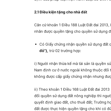
2.1 Điều kiện tặng cho nhà đất
Căn cứ khoản 1 Điều 188 Luật Đất đai 2013, 
nhân được quyền tặng cho quyền sử dụng đất
Có Giấy chứng nhận quyền sử dụng đất qu
đỏ”),
trừ 02 trường hợp:
i) Người nhận thừa kế mà tài sản là quyền s
Nam định cư ở nước ngoài không thuộc đối t
không được cấp giấy chứng nhận nhưng đượ
ii) Theo khoản 1 Điều 168 Luật Đất đai 201
đổi quyền sử dụng đất nông nghiệp thì ngườ
quyết định giao đất, cho thuê đất; Trường 
đất được thực hiện quyền tặng cho khi có đ