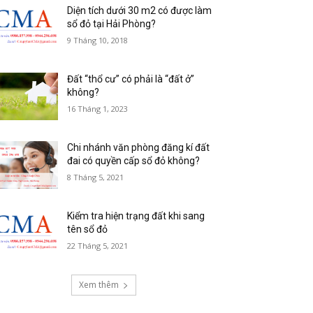
Diện tích dưới 30 m2 có được làm
sổ đỏ tại Hải Phòng?
9 Tháng 10, 2018
Đất “thổ cư” có phải là “đất ở”
không?
16 Tháng 1, 2023
Chi nhánh văn phòng đăng kí đất
đai có quyền cấp sổ đỏ không?
8 Tháng 5, 2021
Kiểm tra hiện trạng đất khi sang
tên sổ đỏ
22 Tháng 5, 2021
Xem thêm