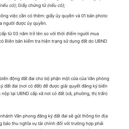
nếu có)
; Giấy chứng tử
(nếu có);
ông việc cần có thêm: giấy ủy quyền và 01 bản photo
 người được ủy quyền.
ấp từ 03 năm trở lên so với thời điểm người mua
 có Biên bản kiểm tra hiện trạng sử dụng đất do UBND
 biến động đất đai cho bộ phận một cửa của Văn phòng
 đất đai (nơi có đất) để được giải quyết đăng ký biến
nộp tại UBND cấp xã nơi có đất (xã, phường, thị trấn)
nhánh Văn phong đăng ký đất đai sẽ gửi thông tin địa
 báo thu nghĩa vụ tài chính đối với trường hợp phải