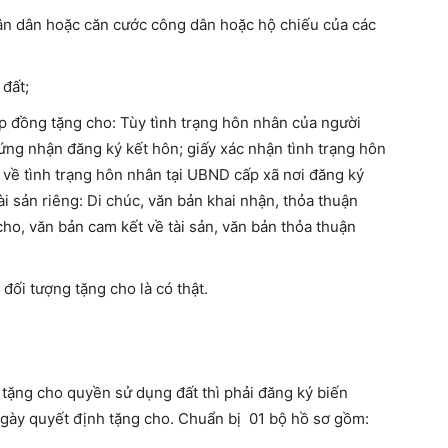
ân dân hoặc căn cước công dân hoặc hộ chiếu của các
đất;
p đồng tặng cho: Tùy tình trạng hôn nhân của người
ứng nhận đăng ký kết hôn; giấy xác nhận tình trạng hôn
 về tình trạng hôn nhân tại UBND cấp xã nơi đăng ký
i sản riêng: Di chúc, văn bản khai nhận, thỏa thuận
cho, văn bản cam kết về tài sản, văn bản thỏa thuận
đối tượng tặng cho là có thật.
 tặng cho quyền sử dụng đất thì phải đăng ký biến
 ngày quyết định tặng cho. Chuẩn bị 01 bộ hồ sơ gồm: