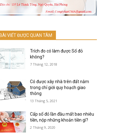
BÀI VIẾT ĐƯỢC QUAN TÂM
Trích đo có làm được Sổ đỏ
không?
7 Tháng 12, 2018
Có được xây nhà trên đất nằm
trong chỉ giới quy hoạch giao
thông
13 Tháng 5, 2021
Cấp sổ đỏ lần đầu mất bao nhiêu
tiền, nộp những khoản tiền gì?
2 Tháng 9, 2020