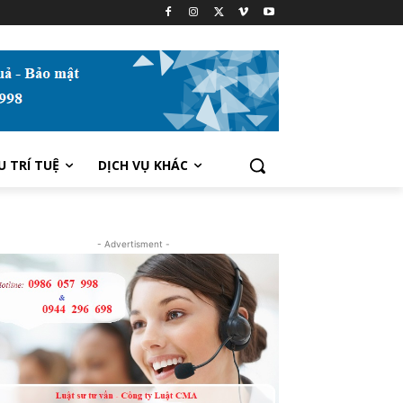
U TRÍ TUỆ
DỊCH VỤ KHÁC
- Advertisment -