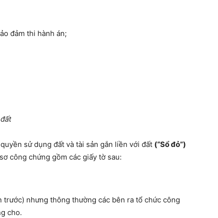
ảo đảm thi hành án;
 đất
uyền sử dụng đất và tài sản gắn liền với đất
(“Sổ đỏ”)
sơ công chứng gồm các giấy tờ sau:
 trước) nhưng thông thường các bên ra tổ chức công
ng cho.