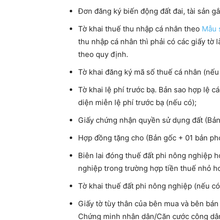
Đơn đăng ký biến động đất đai, tài sản g
Tờ khai thuế thu nhập cá nhân theo
Mẫu 
thu nhập cá nhân thì phải có các giấy tờ
theo quy định.
Tờ khai đăng ký mã số thuế cá nhân (nếu
Tờ khai lệ phí trước bạ. Bản sao hợp lệ c
diện miễn lệ phí trước bạ (nếu có);
Giấy chứng nhận quyền sử dụng đất (Bản
Hợp đồng tặng cho (Bản gốc + 01 bản pho
Biên lai đóng thuế đất phi nông nghiệp 
nghiệp trong trường hợp tiền thuế nhỏ h
Tờ khai thuế đất phi nông nghiệp (nếu có)
Giấy tờ tùy thân của bên mua và bên bán
Chứng minh nhân dân/Căn cước công dân h