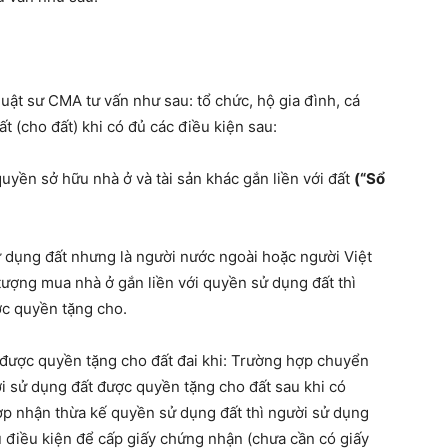
luật sư CMA tư vấn như sau: tổ chức, hộ gia đình, cá
 (cho đất) khi có đủ các điều kiện sau:
yền sở hữu nhà ở và tài sản khác gắn liền với đất
(“Sổ
ử dụng đất nhưng là người nước ngoài hoặc người Việt
ượng mua nhà ở gắn liền với quyền sử dụng đất thì
c quyền tặng cho.
3 được quyền tặng cho đất đai khi: Trường hợp chuyển
i sử dụng đất được quyền tặng cho đất sau khi có
hợp nhận thừa kế quyền sử dụng đất thì người sử dụng
ủ điều kiện để cấp giấy chứng nhận (chưa cần có giấy