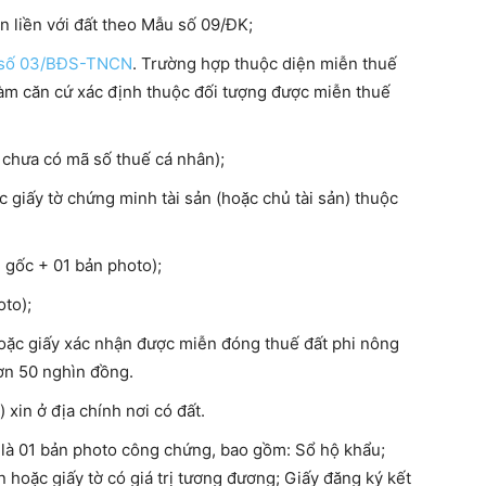
ắn liền với đất theo Mẫu số 09/ĐK;
số 03/BĐS-TNCN
. Trường hợp thuộc diện miễn thuế
 làm căn cứ xác định thuộc đối tượng được miễn thuế
 chưa có mã số thuế cá nhân);
ác giấy tờ chứng minh tài sản (hoặc chủ tài sản) thuộc
 gốc + 01 bản photo);
to);
hoặc giấy xác nhận được miễn đóng thuế đất phi nông
ơn 50 nghìn đồng.
 xin ở địa chính nơi có đất.
 là 01 bản photo công chứng, bao gồm: Sổ hộ khẩu;
oặc giấy tờ có giá trị tương đương; Giấy đăng ký kết