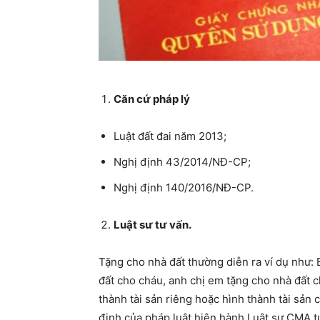
Căn cứ pháp lý
Luật đất đai năm 2013;
Nghị định 43/2014/NĐ-CP;
Nghị định 140/2016/NĐ-CP.
Luật sư tư vấn.
Tặng cho nhà đất thường diễn ra ví dụ như:
đất cho cháu, anh chị em tặng cho nhà đất 
thành tài sản riêng hoặc hình thành tài sản
định của pháp luật hiện hành Luật sư CMA t