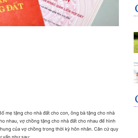
 Bố mẹ tặng cho nhà đất cho con, ông bà tặng cho nhà
cho nhau, vợ chồng tặng cho nhà đất cho nhau để hình
 chung của vợ chồng trong thời kỳ hôn nhân. Căn cứ quy
ư vấn như sau: