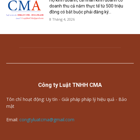
Hộ kinh doanh, cá nhân kinh doanh có
doanh thu cả năm thực tế từ 500 triệu
đồng có bắt buộc phải đăng ký...
8 Tháng 4, 2026
Công ty Luật TNHH CMA
Tôn chỉ hoạt động: Uy tín - Giải pháp pháp lý hiệu quả - Bảo
mật
Email:
congtyluatcma@gmail.com