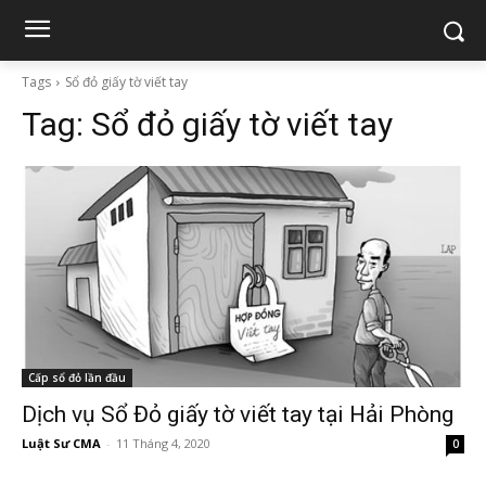
Tags
Sổ đỏ giấy tờ viết tay
Tag:
Sổ đỏ giấy tờ viết tay
Cấp sổ đỏ lần đầu
Dịch vụ Sổ Đỏ giấy tờ viết tay tại Hải Phòng
Luật Sư CMA
-
11 Tháng 4, 2020
0