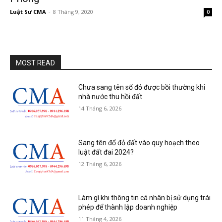
Luật Sư CMA
-
8 Tháng 9, 2020
0
MOST READ
Chưa sang tên sổ đỏ được bồi thường khi
nhà nước thu hồi đất
14 Tháng 6, 2026
Sang tên đổ đỏ đất vào quy hoạch theo
luật đất đai 2024?
12 Tháng 6, 2026
Làm gì khi thông tin cá nhân bị sử dụng trái
phép để thành lập doanh nghiệp
11 Tháng 4, 2026