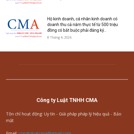
Hộ kinh doanh, cá nhân kinh doanh có
doanh thu cả năm thực tế từ 500 triệu
đồng có bắt buộc phải đăng ký...
8 Tháng 4, 2026
Công ty Luật TNHH CMA
Tôn chỉ hoạt động: Uy tín - Giải pháp pháp lý hiệu quả - Bảo
mật
Email:
congtyluatcma@gmail.com